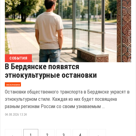
СОБЫТИЯ
В Бердянске появятся
этнокультурные остановки
эксклюзив
Остановки общественного транспорта в Бердянске украсят в
этнокультурном стиле. Каждая из них будет посвящена
разным регионам России со своим узнаваемым ...
04.08.2026 13:24
←
1
2
3
4
→