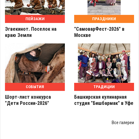
ПЕЙЗАЖИ
ПРАЗДНИКИ
Эгвекинот. Поселок на
"СамоварФест-2026" в
краю Земли
Москве
СОБЫТИЯ
ТРАДИЦИИ
Шорт-лист конкурса
Башкирская кулинарная
"Дети России-2026"
студия "Бишбармак" в Уфе
Все галереи