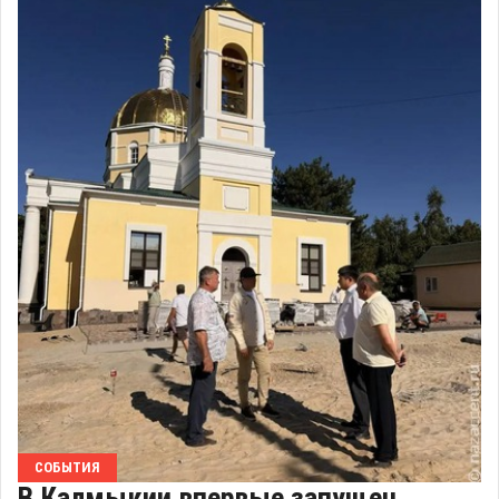
СОБЫТИЯ
В Калмыкии впервые запущен