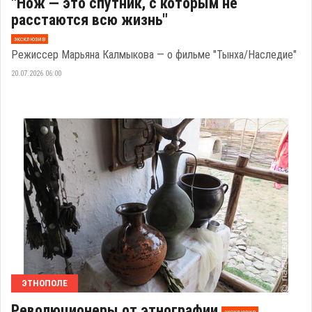
"Нож — это спутник, с которым не
расстаются всю жизнь"
эксклюзив
Режиссер Марьяна Калмыкова — о фильме "Тынха/Наследие"
20.07.2026 06:00
ЭТНОПОЛЕ
Революционеры от этнографии
эксклюзив