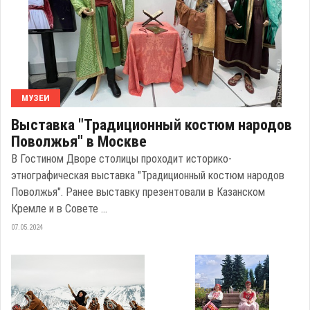
МУЗЕИ
Выставка "Традиционный костюм народов
Поволжья" в Москве
В Гостином Дворе столицы проходит историко-
этнографическая выставка "Традиционный костюм народов
Поволжья". Ранее выставку презентовали в Казанском
Кремле и в Совете ...
07.05.2024