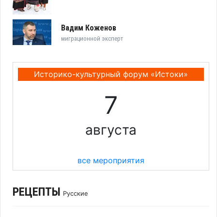
Вадим Коженов
миграционной эксперт
Историко-культурный форум «Истоки»
7
августа
все мероприятия
РЕЦЕПТЫ
Русские