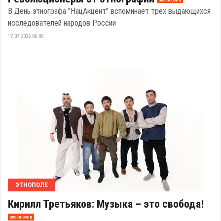
В День этнографа "НацАкцент" вспоминает трех выдающихся
исследователей народов России
17.07.2026 06:00
ЭТНОПОЛЕ
Кирилл Третьяков: Музыка – это свобода!
эксклюзив