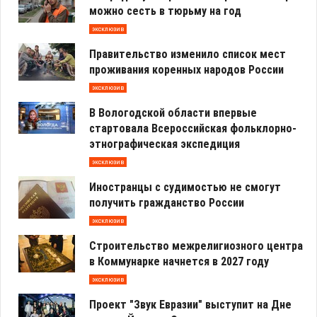
можно сесть в тюрьму на год
эксклюзив
Правительство изменило список мест
проживания коренных народов России
эксклюзив
В Вологодской области впервые
стартовала Всероссийская фольклорно-
этнографическая экспедиция
эксклюзив
Иностранцы с судимостью не смогут
получить гражданство России
эксклюзив
Строительство межрелигиозного центра
в Коммунарке начнется в 2027 году
эксклюзив
Проект "Звук Евразии" выступит на Дне