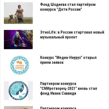
Фонд Шодиева стал партнёром
конкурса "Дети России"
ЭтноLife: в России стартовал новый
музыкальный проект
Конкурс "Медиа-Науруз" открыл
прием заявок
Партнером конкурса
"СМИротворец-2021" вновь стал
фонд Ивана Саввиди
Партнером конкурса