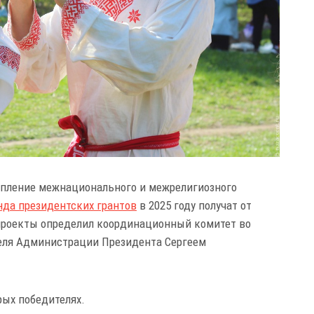
репление межнационального и межрелигиозного
нда президентских грантов
в 2025 году получат от
е проекты определил координационный комитет во
теля Администрации Президента Сергеем
рых победителях.