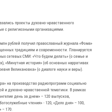
азались проекты духовно-нравственного
ные с религиозными организациями.
4 млн рублей получил православный журнала «Фома»
ященных традициям и современности. Планируется
ых сетевых СМИ: «Что будем делать» (о семье и
), «Минутная история» (об основных нарративах
ревня Великановка» (о диалоге науки и веры).
Вера» на производство радиопрограмм социально
ой и духовно-нравственной тематики. В рамках
нгелие день за днем» – 120 выпусков,
богослужебные чтения» - 120, «Дело дня» – 100,
 – 170.