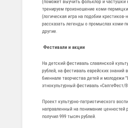
(поможет выучить фольклор и частушки 
тренируем произношение коми-пермяцких 
(логическая игра на подобии крестиков-
рассказать легенды о промыслах коми-п
другие.
Фестивали и акции
На детский фестиваль славянской культу
рублей, на фестиваль еврейских знаний в
биеннале творчества детей и молодежи "
этнокультурный фестиваль «СөлгеФест/
Проект культурно-патриотического восп
направленный на понимание ценностей ру
получил 999 тысяч рублей.