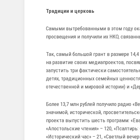
Традиции и церковь
Самыми вытребованными в этом году ок
просвещения и получили их НКО, связан
Так, самый большой грант в размере 14,
на развитие своих медиапроектов, посв
запустить три фактически самостоятельн
детях, традиционных семейных ценностях
отечественной и мировой истории) и «Де
Более 13,7 млн рублей получило радио «
значимой, исторической, просветительск
проекта выпустить шесть программ: «Ева
«Апостольские чтения» – 120, «Псалтирь: 
«Исторический час» – 21, «Светлый вечер»