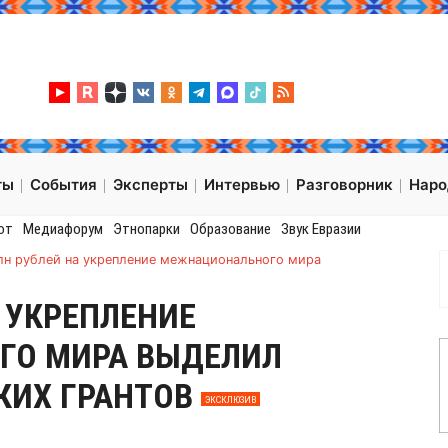
ты
События
Эксперты
Интервью
Разговорник
Нар
от
Медиафорум
Этнопарки
Образование
Звук Евразии
лн рублей на укрепление межнационального мира
А УКРЕПЛЕНИЕ
ГО МИРА ВЫДЕЛИЛ
КИХ ГРАНТОВ
ЭКСКЛЮЗИВ