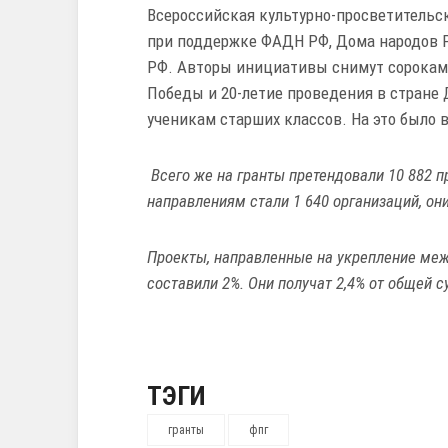
Всероссийская культурно-просветительск
при поддержке ФАДН РФ, Дома народов 
РФ. Авторы инициативы снимут сорокам
Победы и 20-летие проведения в стране 
ученикам старших классов. На это было в
Всего же на гранты претендовали 10 882 п
направлениям стали 1 640 организаций, они
Проекты, направленные на укрепление меж
составили 2%. Они получат 2,4% от общей 
ТЭГИ
гранты
фпг