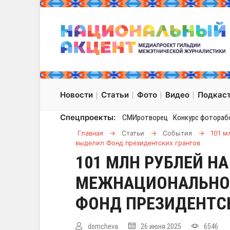
Новости
Статьи
Фото
Видео
Подкас
Спецпроекты:
СМИротворец
Конкурс фотораб
Главная
→
Статьи
→
События
→
101 м
выделил Фонд президентских грантов
101 МЛН РУБЛЕЙ Н
МЕЖНАЦИОНАЛЬНО
ФОНД ПРЕЗИДЕНТС
domcheva
26 июня 2025
6546