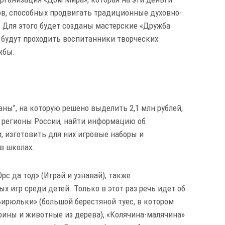
в, способных продвигать традиционные духовно-
 Для этого будет созданы мастерские «Дружба
е будут проходить воспитанники творческих
жбы.
ны", на которую решено выделить 2,1 млн рублей,
 регионы России, найти информацию об
, изготовить для них игровые наборы и
в школах.
рс да тод» (Играй и узнавай), также
 игр среди детей. Только в этот раз речь идет об
Бирюльки» (большой берестяной туес, в котором
ины и животные из дерева), «Колячина-малячина»