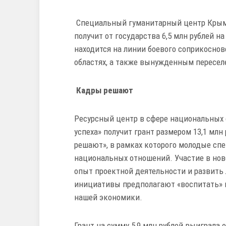
Специальный гуманитарный центр Крым
получит от государства 6,5 млн рублей н
находится на линии боевого соприкоснов
областях, а также вынужденным пересел
Кадры решают
Ресурсный центр в сфере национальных
успеха» получит грант размером 13,1 млн
решают», в рамках которого молодые сп
национальных отношений. Участие в нов
опыт проектной деятельности и развить
инициативы предполагают «воспитать» к
нашей экономики.
Грант на сумму 5,9 млн рублей выиграла 