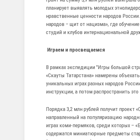
планирует выявлять молодых этнолидеро
нравственные ценности народов России.
народов – щит от нацизма», где обучени
студий и клубов интернациональной дру
Играем и просвещаемся
В рамках экспедиции "Игры большой стра
«Скауты Татарстана» намерены объехать
уникальных играх разных народов России
инструкции, а потом распространить это 
Порядка 3,2 млн рублей получит проект «О
направленный на популяризацию народных
играх коми-пермяков, среди которых – «
содержатся миниатюрные предметы стар