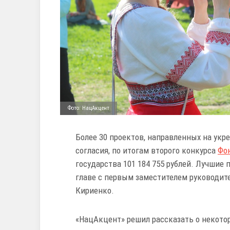
Фото: НацАкцент
Более 30 проектов, направленных на ук
согласия, по итогам второго конкурса
Фо
государства 101 184 755 рублей. Лучши
главе с первым заместителем руководи
Кириенко.
«НацАкцент» решил рассказать о некото