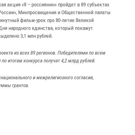
ая акция «Я – россиянин» пройдет в 89 субъектах
России», Минпросвещения и Общественной палаты
инутный фильм-урок про 80-летие Великой
Дня народного единства, который покажут
ыделено 3,1 млн рублей.
роекта из всех 89 регионов. Победителями по всем
 по итогам конкурса получат 4,2 млрд рублей.
национального и межрелигиозного согласия,
суммы грантов.