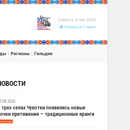
Суббота, 8 Авг 2026
Связаться с нами
оды
Регионы
Гильдия
НОВОСТИ
7.08.2026
 трех селах Чукотки появились новые
очки притяжения — традиционные яранги
ксклюзив