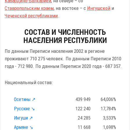
Кабардино-Балкарией
, на севере – со
Ставропольским краем
, на востоке – с
Ингушской
и
Чеченской республиками
.
СОСТАВ И ЧИСЛЕННОСТЬ
НАСЕЛЕНИЯ РЕСПУБЛИКИ
По данным Переписи населения 2002 в регионе
проживают 710 275 человек. По данным Переписи 2010
года - 712 980. По данным Переписи 2020 года - 687 357.
Национальный состав:
Осетины ↗
439 949
64,006%
Русские ↘
122 240
17,784%
Ингуши ↗
24 285
3,533%
Армяне ↘
11 668
1,698%