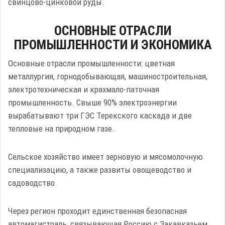
свинцово-цинковой руды.
ОСНОВНЫЕ ОТРАСЛИ
ПРОМЫШЛЕННОСТИ И ЭКОНОМИКА
Основные отрасли промышленности: цветная
металлургия, горнодобывающая, машиностроительная,
электротехническая и крахмало-паточная
промышленность. Свыше 90% электроэнергии
вырабатывают три ГЭС Терекского каскада и две
тепловые на природном газе.
Сельское хозяйство имеет зерновую и мясомолочную
специализацию, а также развиты овощеводство и
садоводство.
Через регион проходит единственная безопасная
автомагистраль, связывающая Россию с Закавказьем.