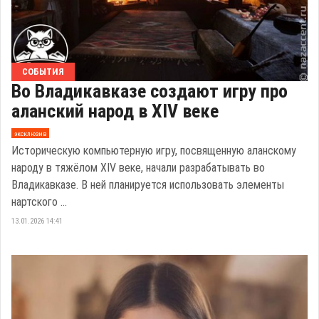
СОБЫТИЯ
Во Владикавказе создают игру про
аланский народ в XIV веке
эксклюзив
Историческую компьютерную игру, посвященную аланскому
народу в тяжёлом XIV веке, начали разрабатывать во
Владикавказе. В ней планируется использовать элементы
нартского ...
13.01.2026 14:41