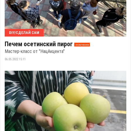
DIY/СДЕЛАЙ САМ
Печем осетинский пирог
эксклюзив
Мастер-класс от "НацАкцента"
06.05.2022 15:11