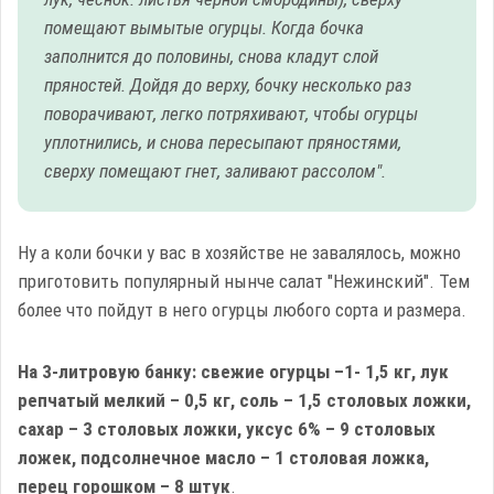
помещают вымытые огурцы. Когда бочка
заполнится до половины, снова кладут слой
пряностей. Дойдя до верху, бочку несколько раз
поворачивают, легко потряхивают, чтобы огурцы
уплотнились, и снова пересыпают пряностями,
сверху помещают гнет, заливают рассолом".
Ну а коли бочки у вас в хозяйстве не завалялось, можно
приготовить популярный нынче салат "Нежинский". Тем
более что пойдут в него огурцы любого сорта и размера.
На 3-литровую банку: свежие огурцы –1- 1,5 кг, лук
репчатый мелкий – 0,5 кг, соль – 1,5 столовых ложки,
сахар – 3 столовых ложки, уксус 6% – 9 столовых
ложек, подсолнечное масло – 1 столовая ложка,
перец горошком – 8 штук
.