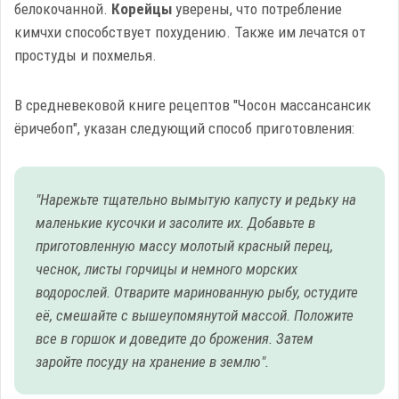
белокочанной.
Корейцы
уверены, что потребление
кимчхи способствует похудению. Также им лечатся от
простуды и похмелья.
В средневековой книге рецептов "Чосон массансансик
ёричебоп", указан следующий способ приготовления:
"Нарежьте тщательно вымытую капусту и редьку на
маленькие кусочки и засолите их. Добавьте в
приготовленную массу молотый красный перец,
чеснок, листы горчицы и немного морских
водорослей. Отварите маринованную рыбу, остудите
её, смешайте с вышеупомянутой массой. Положите
все в горшок и доведите до брожения. Затем
заройте посуду на хранение в землю".