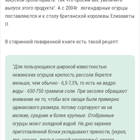
выпуск этого продукта".
А с 2004г. легендарные огурцы
поставляются и к столу британской королевы Елизаветы
ІІ.
В старинной поваренной книге есть такой рецепт:
"Для пользующихся широкой известностью
нежинских огурцов крепость рассола берется
меньше, чем обычно - 6,5-7,5%, то есть на ведро
воды - 650-750 граммов соли. При засолке обращают
внимание на то, чтобы все овощи были примерно
одинакового размера, потому сортируют их на
мелкие, средние и более крупные. Отобранные
огурцы моют холодной водой. На дно заранее
приготовленной бочки укладывают пряности, (укроп,
лук, чеснок. листья черной смородины), сверху