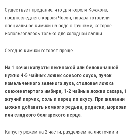
Существует предание, что для короля Кочжона,
предпоследнего короля Чосон, повара готовили
специальное кимчхи на воде с грушами, которое
использовалось только для холодной лапши.
Сегодня кимчхи готовят проще.
На 1 кочан капусты пекинской или белокочанной
нужно 4-5 чайных ложек соевого соуса, пучок
измельченного зеленого лука, столовая ложка
свеженатертого имбиря, 1-2 чайные ложки сахара, 1
жгучий перчик, соль и перец по вкусу. При желании
можно добавить немного редьки, редиски, моркови
или сладкого болгарского перца.
Капусту режем на 2 части, разделяем на листочки и