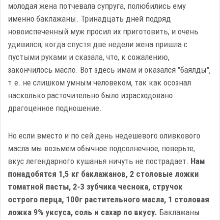
молодая жена потчевала супруга, полюбились ему
именно баклажаны. Тринадцать дней подряд
новоиспеченный муж просил их приготовить, и очень
удивился, когда спустя две недели жена пришла с
пустыми руками и сказала, что, к сожалению,
закончилось масло. Вот здесь имам и оказался "баялды",
т.е. не слишком умным человеком, так как осознал
насколько расточительно было израсходовано
драгоценное подношение.
Но если вместо и по сей день недешевого оливкового
масла мы возьмем обычное подсолнечное, поверьте,
вкус легендарного кушанья ничуть не пострадает.
Нам
понадобятся 1,5 кг баклажанов, 2 столовые ложки
томатной пасты, 2-3 зубчика чеснока, стручок
острого перца, 100г растительного масла,
1 столовая
ложка 9% уксуса, соль и сахар по вкусу.
Баклажаны