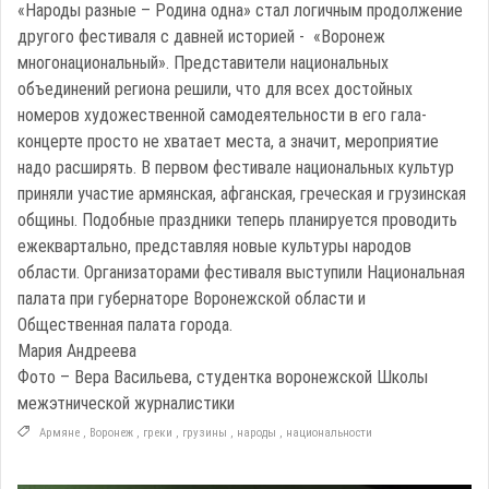
«Народы разные – Родина одна» стал логичным продолжение
другого фестиваля с давней историей - «Воронеж
многонациональный». Представители национальных
объединений региона решили, что для всех достойных
номеров художественной самодеятельности в его гала-
концерте просто не хватает места, а значит, мероприятие
надо расширять. В первом фестивале национальных культур
приняли участие армянская, афганская, греческая и грузинская
общины. Подобные праздники теперь планируется проводить
ежеквартально, представляя новые культуры народов
области. Организаторами фестиваля выступили Национальная
палата при губернаторе Воронежской области и
Общественная палата города.
Мария Андреева
Фото – Вера Васильева, студентка воронежской Школы
межэтнической журналистики
Армяне
,
Воронеж
,
греки
,
грузины
,
народы
,
национальности