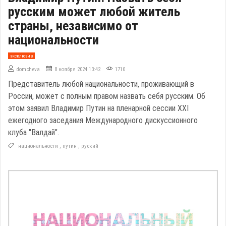
русским может любой житель
страны, независимо от
национальности
эксклюзив
domcheva
8 ноября 2024 13:42
1710
Представитель любой национальности, проживающий в
России, может с полным правом назвать себя русским. Об
этом заявил Владимир Путин на пленарной сессии XXI
ежегодного заседания Международного дискуссионного
клуба "Валдай".
национальности
,
путин
,
руский