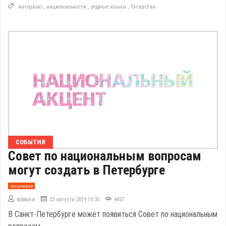
интервью
,
национальности
,
родные языки
,
Татарстан
СОБЫТИЯ
Совет по национальным вопросам
могут создать в Петербурге
эксклюзив
bobkova
23 августа 2019 10:35
4457
В Санкт-Петербурге может появиться Совет по национальным