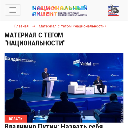
Главная
→
Материал с тегом «национальности»
МАТЕРИАЛ С ТЕГОМ
"НАЦИОНАЛЬНОСТИ"
ВЛАСТЬ
Владимир Путин: Назвать себя