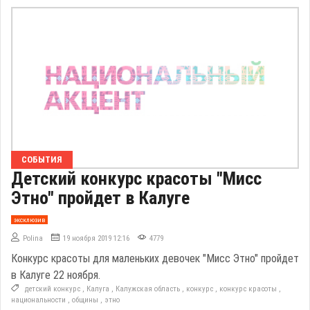
СОБЫТИЯ
Детский конкурс красоты "Мисс
Этно" пройдет в Калуге
эксклюзив
Polina
19 ноября 2019 12:16
4779
Конкурс красоты для маленьких девочек "Мисс Этно" пройдет
в Калуге 22 ноября.
детский конкурс
,
Калуга
,
Калужская область
,
конкурс
,
конкурс красоты
,
национальности
,
общины
,
этно