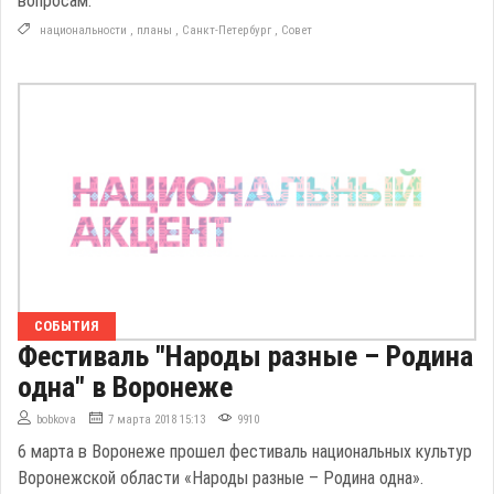
вопросам.
национальности
,
планы
,
Санкт-Петербург
,
Совет
СОБЫТИЯ
Фестиваль "Народы разные – Родина
одна" в Воронеже
bobkova
7 марта 2018 15:13
9910
6 марта в Воронеже прошел фестиваль национальных культур
Воронежской области «Народы разные – Родина одна».