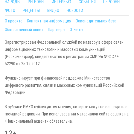
НАРОДЫ
РЕГИОНЫ
ИНТЕРВЬЮ
СОБЫТИЯ
ПЕРСОНЫ
ФОТО
РЕЦЕПТЫ
ВИДЕО
НОВОСТИ
О проекте
Контактная информация
Законодательная база
Общественный совет
Партнеры
Отчеты
Зарегистрирован Федеральной службой по надзору в сфере связи,
информационных технологий и массовых коммуникаций
(Роскомнадзор), свидетельство о регистрации СМИ Эл № ФС77-
52290 от 25.12.2012.
Функционирует при финансовой поддержке Министерства
цифрового развития, связи и массовых коммуникаций Российской
Федерации.
В рубрике ИМХО публикуются мнения, которые могут не совпадать с
позицией редакции. При использовании материалов сайта ссылка на
«Национальный акцент» обязательна.
12+