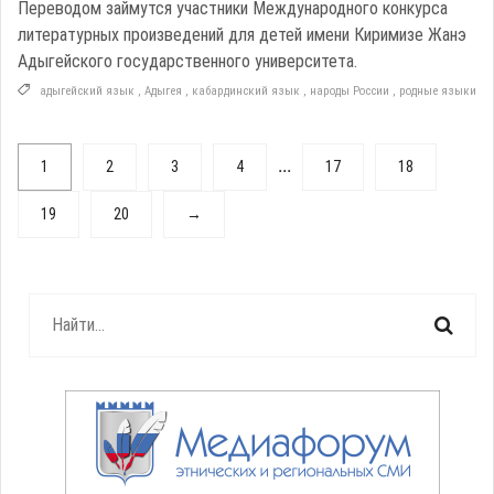
Переводом займутся участники Международного конкурса
литературных произведений для детей имени Киримизе Жанэ
Адыгейского государственного университета.
адыгейский язык
,
Адыгея
,
кабардинский язык
,
народы России
,
родные языки
...
1
2
3
4
17
18
19
20
→