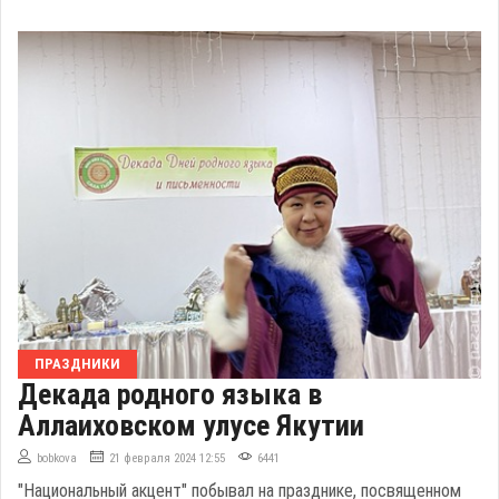
ПРАЗДНИКИ
Декада родного языка в
Аллаиховском улусе Якутии
bobkova
21 февраля 2024 12:55
6441
"Национальный акцент" побывал на празднике, посвященном