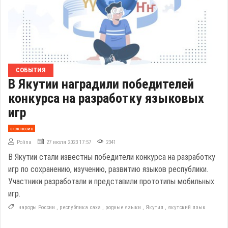
СОБЫТИЯ
В Якутии наградили победителей
конкурса на разработку языковых
игр
эксклюзив
Polina
27 июля 2023 17:57
2341
В Якутии стали известны победители конкурса на разработку
игр по сохранению, изучению, развитию языков республики.
Участники разработали и представили прототипы мобильных
игр.
народы России
,
республика саха
,
родные языки
,
Якутия
,
якутский язык