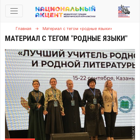
Главная
→
Материал с тегом «родные языки»
МАТЕРИАЛ С ТЕГОМ "РОДНЫЕ ЯЗЫКИ"