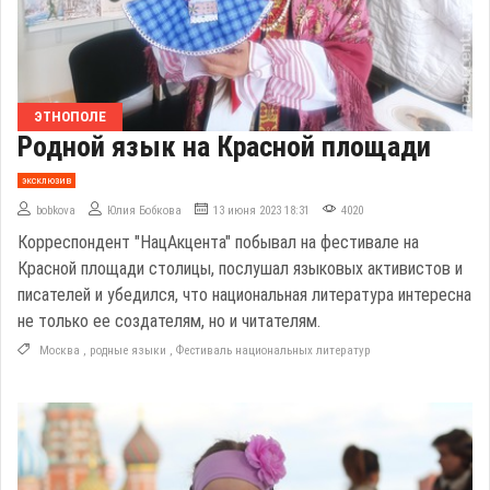
ЭТНОПОЛЕ
Родной язык на Красной площади
эксклюзив
bobkova
Юлия Бобкова
13 июня 2023 18:31
4020
Корреспондент "НацАкцента" побывал на фестивале на
Красной площади столицы, послушал языковых активистов и
писателей и убедился, что национальная литература интересна
не только ее создателям, но и читателям.
Москва
,
родные языки
,
Фестиваль национальных литератур