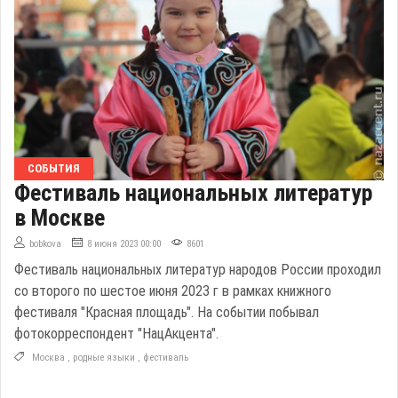
СОБЫТИЯ
Фестиваль национальных литератур
в Москве
bobkova
8 июня 2023 00:00
8601
Фестиваль национальных литератур народов России проходил
со второго по шестое июня 2023 г в рамках книжного
фестиваля "Красная площадь". На событии побывал
фотокорреспондент "НацАкцента".
Москва
,
родные языки
,
фестиваль