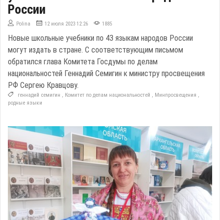
России
Polina
12 июля 2023 12:26
1885
Новые школьные учебники по 43 языкам народов России
могут издать в стране. С соответствующим письмом
обратился глава Комитета Госдумы по делам
национальностей Геннадий Семигин к министру просвещения
РФ Сергею Кравцову.
геннадий семигин
,
Комитет по делам национальностей
,
Минпросвещения
,
родные языки