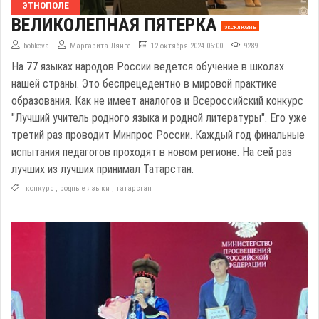
ЭТНОПОЛЕ
ВЕЛИКОЛЕПНАЯ ПЯТЕРКА
эксклюзив
bobkova
Маргарита Лянге
12 октября 2024 06:00
9289
На 77 языках народов России ведется обучение в школах
нашей страны. Это беспрецедентно в мировой практике
образования. Как не имеет аналогов и Всероссийский конкурс
"Лучший учитель родного языка и родной литературы". Его уже
третий раз проводит Минпрос России. Каждый год финальные
испытания педагогов проходят в новом регионе. На сей раз
лучших из лучших принимал Татарстан.
конкурс
,
родные языки
,
татарстан