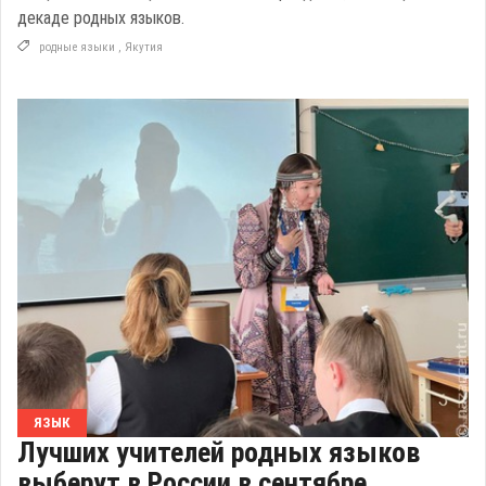
декаде родных языков.
родные языки
,
Якутия
ЯЗЫК
Лучших учителей родных языков
выберут в России в сентябре