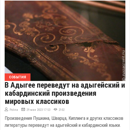
СОБЫТИЯ
В Адыгее переведут на адыгейский и
кабардинский произведения
мировых классиков
Polina
29 мая 2023 17:53
2102
Произведения Пушкина, Шварца, Киплинга и других классиков
литературы переведут на адыгейский и кабардинский языки.