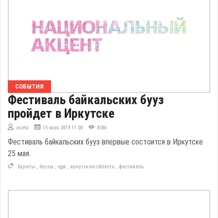
СОБЫТИЯ
Фестиваль байкальских бууз
пройдет в Иркутске
aseta
15 мая 2019 11:00
4586
Фестиваль байкальских бууз впервые состоится в Иркутске
25 мая.
Буряты
,
буузы
,
еда
,
иркутская область
,
фестиваль