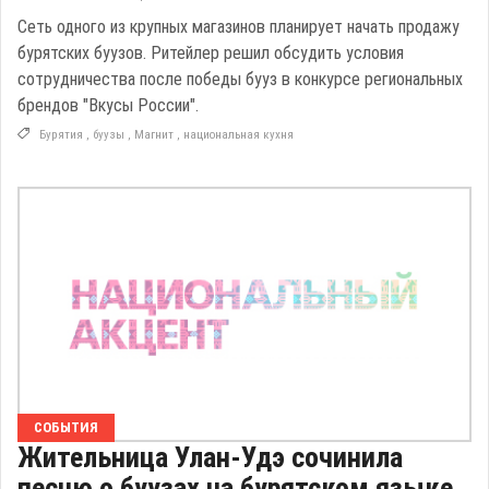
Сеть одного из крупных магазинов планирует начать продажу
бурятских буузов. Ритейлер решил обсудить условия
сотрудничества после победы бууз в конкурсе региональных
брендов "Вкусы России".
Бурятия
,
буузы
,
Магнит
,
национальная кухня
СОБЫТИЯ
Жительница Улан-Удэ сочинила
песню о буузах на бурятском языке