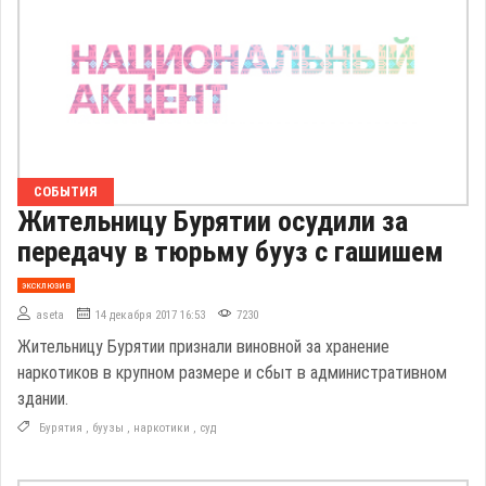
СОБЫТИЯ
Жительницу Бурятии осудили за
передачу в тюрьму бууз с гашишем
эксклюзив
aseta
14 декабря 2017 16:53
7230
Жительницу Бурятии признали виновной за хранение
наркотиков в крупном размере и сбыт в административном
здании.
Бурятия
,
буузы
,
наркотики
,
суд