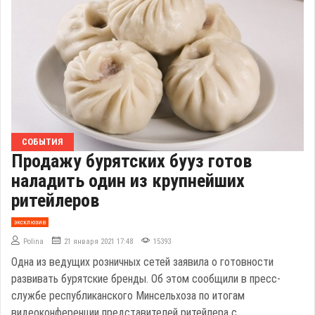
СОБЫТИЯ
Продажу бурятских бууз готов
наладить один из крупнейших
ритейлеров
эксклюзив
Polina
21 января 2021 17:48
15393
Одна из ведущих розничных сетей заявила о готовности
развивать бурятские бренды. Об этом сообщили в пресс-
службе республиканского Минсельхоза по итогам
видеоконференции представителей ритейлера с