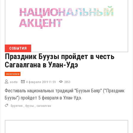
СОБЫТИЯ
Праздник Буузы пройдет в честь
Сагаалгана в Улан-Удэ
эксклюзив
aseta
4 февраля 2019 11:59
2853
Фестиваль национальных традиций "Буузын Баяр" ("Праздник
Буузы") пройдет 5 февраля в Улан-Удэ.
Бурятия
,
буузы
,
сагаалган