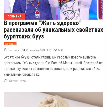
СОБЫТИЯ
В программе "Жить здорово"
рассказали об уникальных свойствах
бурятских бууз
эксклюзив
domcheva
23 сентября 2024 14:15
1409
Бурятские буузы стали главными героями нового выпуска
программы "Жить здорово" с Еленой Малышевой. Зрителей не
только научили их правильно готовить, но и рассказали об их
уникальных свойствах.
Бурятия
,
буузы