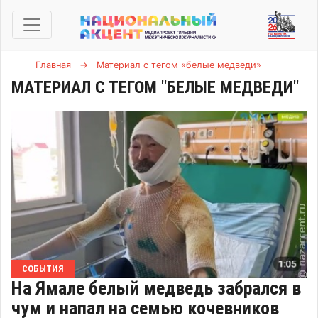
Главная
→
Материал с тегом «белые медведи»
МАТЕРИАЛ С ТЕГОМ "БЕЛЫЕ МЕДВЕДИ"
СОБЫТИЯ
На Ямале белый медведь забрался в
чум и напал на семью кочевников