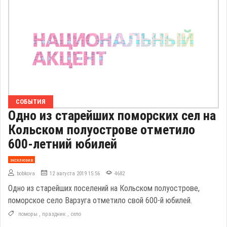
СОБЫТИЯ
Одно из старейших поморских сел на
Кольском полуострове отметило
600-летний юбилей
эксклюзив
bobkova
12 августа 2019 15:56
4682
Одно из старейших поселений на Кольском полуострове,
поморское село Варзуга отметило свой 600-й юбилей.
поморы
,
праздник
,
село