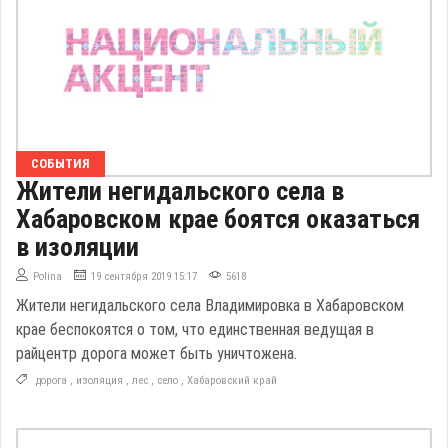
СОБЫТИЯ
Жители негидальского села в
Хабаровском крае боятся оказаться
в изоляции
Polina
19 сентября 2019 15:17
5618
Жители негидальского села Владимировка в Хабаровском
крае беспокоятся о том, что единственная ведущая в
райцентр дорога может быть уничтожена.
дорога
,
изоляция
,
лес
,
село
,
Хабаровский край