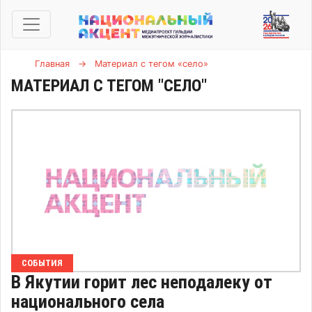
Главная
→
Материал с тегом «село»
МАТЕРИАЛ С ТЕГОМ "СЕЛО"
СОБЫТИЯ
В Якутии горит лес неподалеку от
национального села