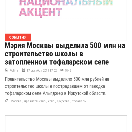
СОБЫТИЯ
Мэрия Москвы выделила 500 млн на
строительство школы в
затопленном тофаларском селе
Polina
17 октября 2019 17:02
5146
Правительство Москвы выделило 500 млн рублей на
строительство школы в пострадавшем от паводка
тофаларском селе Алыгджер в Иркутской области.
Москва
,
правительство
,
село
,
средства
,
тофалары