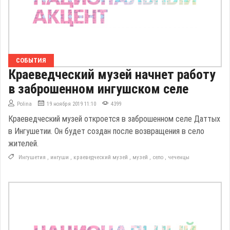
СОБЫТИЯ
Краеведческий музей начнет работу
в заброшенном ингушском селе
Polina
19 ноября 2019 11:10
4399
Краеведческий музей откроется в заброшенном селе Даттых
в Ингушетии. Он будет создан после возвращения в село
жителей.
Ингушетия
,
ингуши
,
краеведческий музей
,
музей
,
село
,
чеченцы