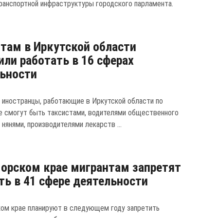
ранспортной инфраструктуры городского парламента.
там в Иркутской области
или работать в 16 сферах
ьности
у иностранцы, работающие в Иркутской области по
не смогут быть таксистами, водителями общественного
 нянями, производителями лекарств ...
орском крае мигрантам запретят
ть в 41 сфере деятельности
ом крае планируют в следующем году запретить