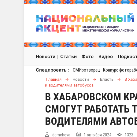
Новости
Статьи
Фото
Видео
Подкас
Спецпроекты:
СМИротворец
Конкурс фотораб
Главная
→
Новости
→
Власть
→
В Хаб
и водителями автобусов
В ХАБАРОВСКОМ КР
СМОГУТ РАБОТАТЬ 
ВОДИТЕЛЯМИ АВТО
domcheva
1 октября 2024
1323