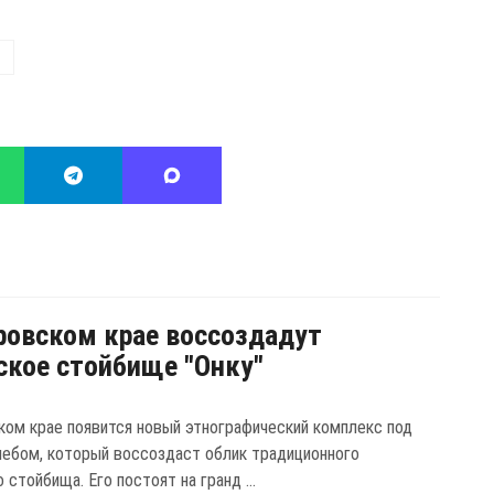
ровском крае воссоздадут
ское стойбище "Онку"
ком крае появится новый этнографический комплекс под
ебом, который воссоздаст облик традиционного
 стойбища. Его постоят на гранд ...