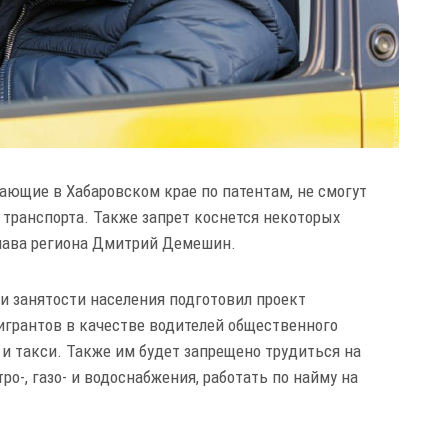
тающие в Хабаровском крае по патентам, не смогут
транспорта. Также запрет коснется некоторых
глава региона Дмитрий Демешин.
 и занятости населения подготовил проект
грантов в качестве водителей общественного
 и такси. Также им будет запрещено трудиться на
о-, газо- и водоснабжения, работать по найму на