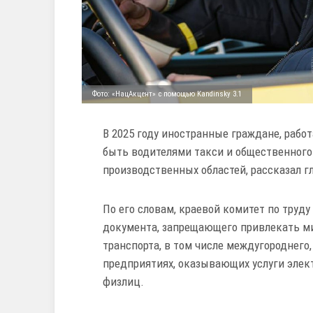
Фото: «НацАкцент» с помощью Kandinsky 3.1
В 2025 году иностранные граждане, рабо
быть водителями такси и общественного 
производственных областей, рассказал 
По его словам, краевой комитет по труду
документа, запрещающего привлекать ми
транспорта, в том числе междугороднего,
предприятиях, оказывающих услуги электр
физлиц.