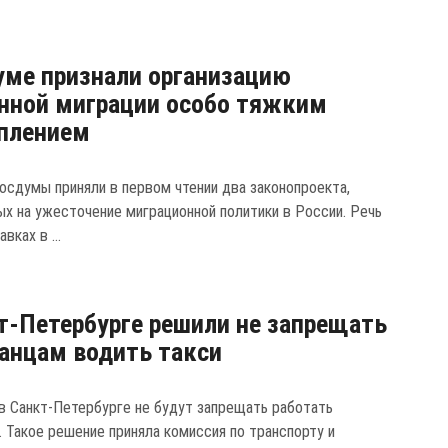
уме признали организацию
нной миграции особо тяжким
плением
осдумы приняли в первом чтении два законопроекта,
ых на ужесточение миграционной политики в России. Речь
вках в ...
т-Петербурге решили не запрещать
анцам водить такси
в Санкт-Петербурге не будут запрещать работать
. Такое решение приняла комиссия по транспорту и