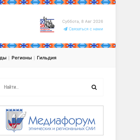
Суббота, 8 Авг 2026
Связаться с нами
оды
Регионы
Гильдия