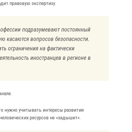
одит правовую экспертизу.
рофессии подразумевают постоянный
ую касаются вопросов безопасности.
ть ограничения на фактически
еятельность иностранцев в регионе в
анале.
о нужно учитывать интересы развития
человеческих ресурсов не «задышит».