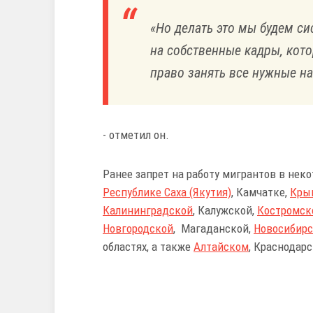
«Но делать это мы будем си
на собственные кадры, кот
право занять все нужные н
- отметил он.
Ранее запрет на работу мигрантов в нек
Республике Саха (Якутия)
, Камчатке,
Кры
Калининградской
, Калужской,
Костромск
Новгородской
, Магаданской,
Новосибир
областях, а также
Алтайском
, Краснодарс