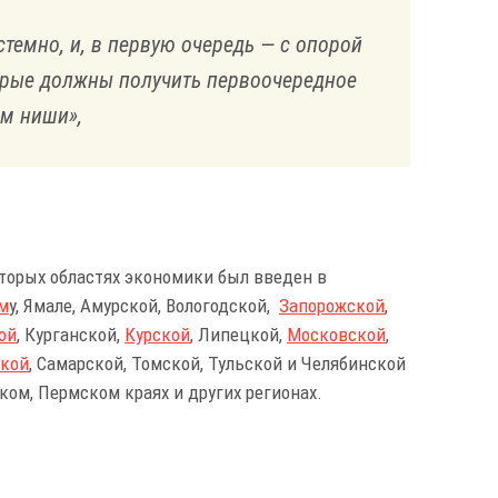
стемно, и, в первую очередь — с опорой
орые должны получить первоочередное
ам ниши»,
оторых областях экономики был введен в
м
у, Ямале, Амурской, Вологодской,
Запорожской
,
ой
, Курганской,
Курской
, Липецкой,
Московской
,
ской
, Самарской, Томской, Тульской и Челябинской
ком, Пермском краях и других регионах.