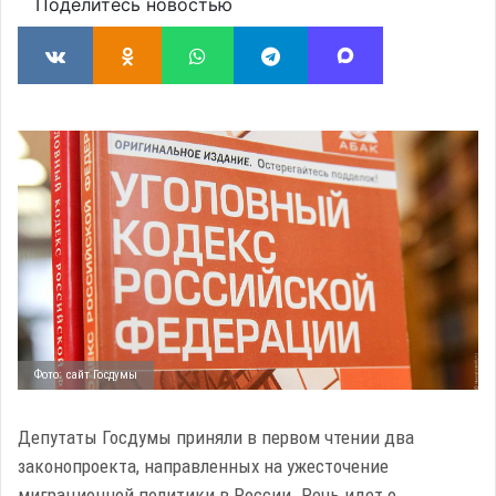
Поделитесь новостью
Фото: сайт Госдумы
Депутаты Госдумы приняли в первом чтении два
законопроекта, направленных на ужесточение
миграционной политики в России. Речь идет о