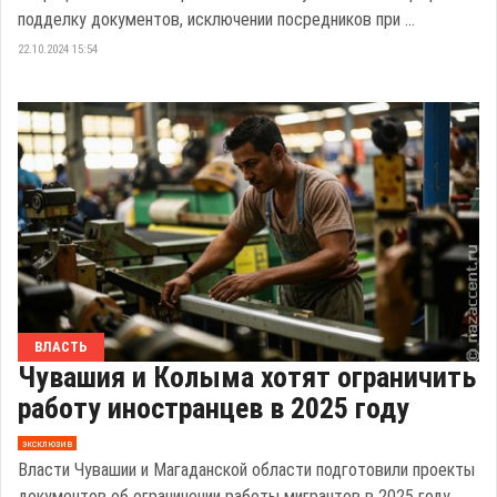
подделку документов, исключении посредников при ...
22.10.2024 15:54
ВЛАСТЬ
Чувашия и Колыма хотят ограничить
работу иностранцев в 2025 году
эксклюзив
Власти Чувашии и Магаданской области подготовили проекты
документов об ограничении работы мигрантов в 2025 году.