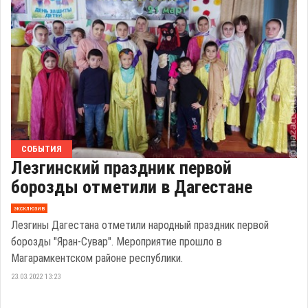
СОБЫТИЯ
Лезгинский праздник первой
борозды отметили в Дагестане
эксклюзив
Лезгины Дагестана отметили народный праздник первой
борозды "Яран-Сувар". Мероприятие прошло в
Магарамкентском районе республики.
23.03.2022 13:23