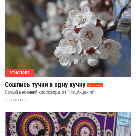
ЭТНОПОЛЕ
Сошлись тучки в одну кучку
эксклюзив
Самый весенний кроссворд от "НацАкцента"
25.03.2020 19:07