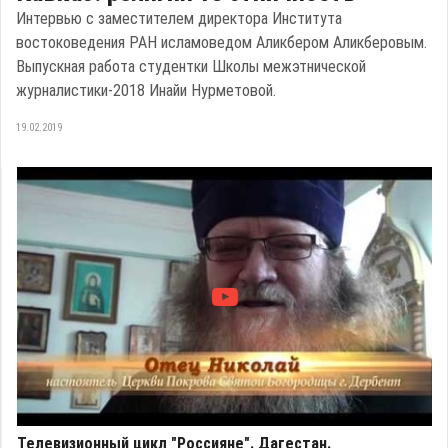
Интервью с заместителем директора Института
востоковедения РАН исламоведом Аликбером Аликберовым.
Выпускная работа студентки Школы межэтнической
журналистики-2018 Инайи Нурметовой.
19.02.2019
Телевизионный цикл "Россияне". Дагестан.