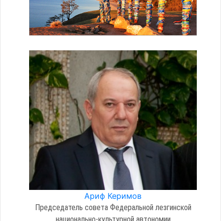
Ариф Керимов
Председатель совета Федеральной лезгинской
национально-культурной автономии