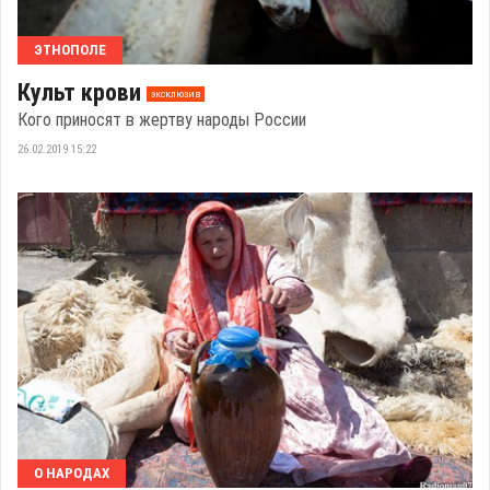
ЭТНОПОЛЕ
Культ крови
эксклюзив
Кого приносят в жертву народы России
26.02.2019 15:22
О НАРОДАХ