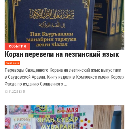
СОБЫТИЯ
Коран перевели на лезгинский язык
эксклюзив
Переводы Священного Корана на лезгинский язык выпустили
в Саудовской Аравии. Книгу издали в Комплексе имени Короля
Фахда по изданию Священного ...
13.04.2022 13:29