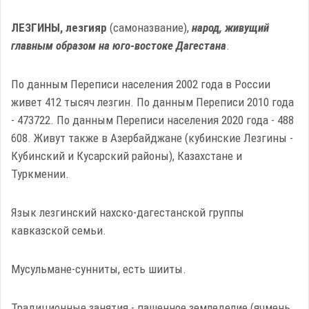
ЛЕЗГИНЫ, лезгияр
(самоназвание),
народ, живущий
главным образом на юго-востоке Дагестана
.
По данным Переписи населения 2002 года в России
живет 412 тысяч лезгин. По данным Переписи 2010 года
- 473722. По данным Переписи населения 2020 года -
488
608.
Живут также в Азербайджане (кубинские Лезгины -
Кубинский и Кусарский районы), Казахстане и
Туркмении.
Язык лезгинский нахско-дагестанской группы
кавказской семьи.
Мусульмане-сунниты, есть шииты.
Традиционные занятия - пашенное земледелие (ячмень,