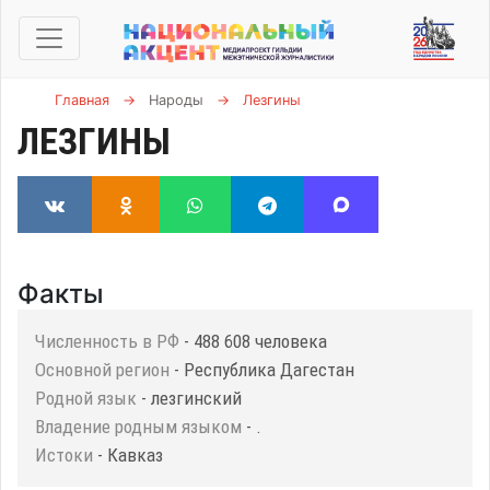
Главная
→
Народы
→
Лезгины
ЛЕЗГИНЫ
Факты
Численность в РФ
- 488 608 человека
Основной регион
- Республика Дагестан
Родной язык
- лезгинский
Владение родным языком
- .
Истоки
- Кавказ