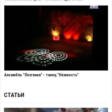
Ансамбль "Лезгинка" - танец "Нежность"
СТАТЬИ