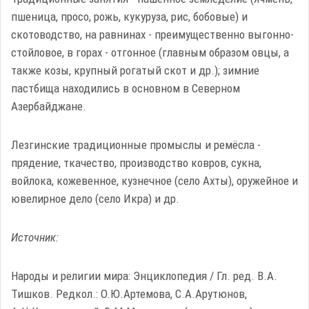
пшеница, просо, рожь, кукуруза, рис, бобовые) и
скотоводство, на равнинах - преимущественно выгонно-
стойловое, в горах - отгонное (главным образом овцы, а
также козы, крупный рогатый скот и др.); зимние
пастбища находились в основном в Северном
Азербайджане.
Лезгинские традиционные промыслы и ремёсла -
прядение, ткачество, производство ковров, сукна,
войлока, кожевенное, кузнечное (село Ахты), оружейное и
ювелирное дело (село Икра) и др.
Источник:
Народы и религии мира: Энциклопедия / Гл. ред. В.А.
Тишков. Редкол.: О.Ю.Артемова, С.А.Арутюнов,