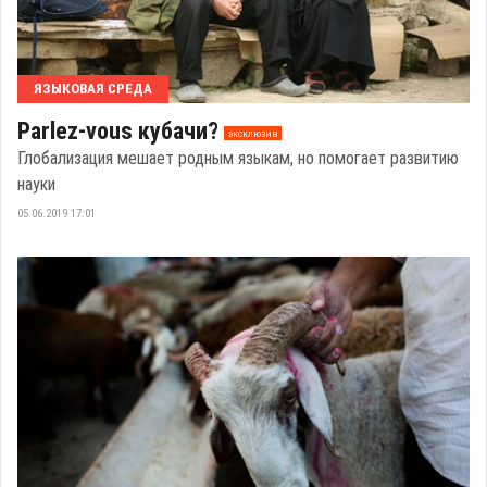
ЯЗЫКОВАЯ СРЕДА
Parlez-vous кубачи?
эксклюзив
Глобализация мешает родным языкам, но помогает развитию
науки
05.06.2019 17:01