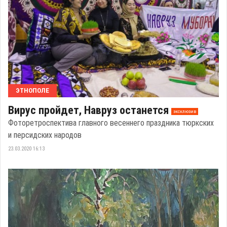
ЭТНОПОЛЕ
Вирус пройдет, Навруз останется
эксклюзив
Фоторетроспектива главного весеннего праздника тюркских
и персидских народов
23.03.2020 16:13