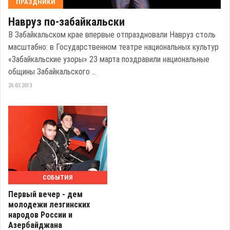
ПРАЗДНИКИ
Навруз по-забайкальски
В Забайкальском крае впервые отпраздновали Навруз столь
масштабно: в Государственном театре национальных культур
«Забайкальские узоры» 23 марта поздравили национальные
общины Забайкальского ...
26.03.2013
СОБЫТИЯ
Первый вечер - дем
молодежи лезгинских
народов России и
Азербайджана