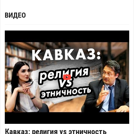
ВИДЕО
Кавказ: религия vs этничность