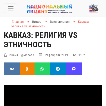
Главная
→
Видео
→
Выступления
→
Кавказ:
религия vs этничность
КАВКАЗ: РЕЛИГИЯ VS
ЭТНИЧНОСТЬ
Инайя Нурметова
19 февраля 2019
3962