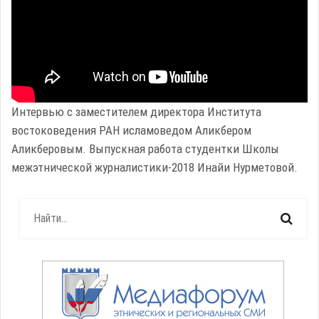
Интервью с заместителем директора Института
востоковедения РАН исламоведом Аликбером
Аликберовым. Выпускная работа студентки Школы
межэтнической журналистики-2018 Инайи Нурметовой.