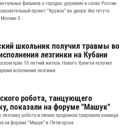
ентальных фильмов о городах, деревнях и селах России
разовательный проект "Кружок" во дворе Института
 Москве 5 ...
кий школьник получил травмы во
исполнения лезгинки на Кубани
рском крае 10-летний житель Нового Уренгоя получил
время исполнения лезгинки.
ского робота, танцующего
ку, показали на форуме "Машук"
 лезгинку робота в папахе продемонстрировала команда
nia на форуме "Машук" в Пятигорске.