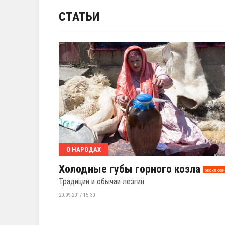
СТАТЬИ
О НАРОДАХ
Холодные губы горного козла
эксклюзи
Традиции и обычаи лезгин
20.09.2017 15:30