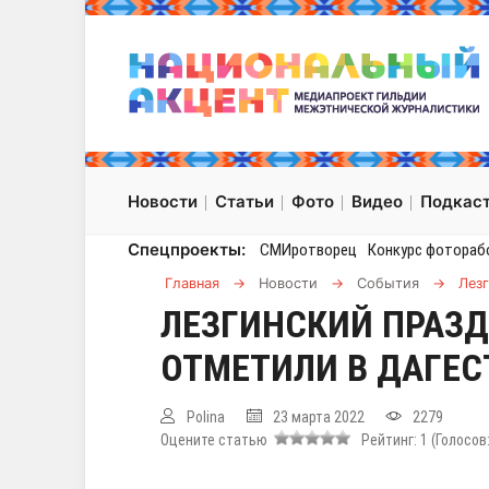
Новости
Статьи
Фото
Видео
Подкас
Спецпроекты:
СМИротворец
Конкурс фотораб
Главная
→
Новости
→
События
→
Лез
ЛЕЗГИНСКИЙ ПРАЗ
ОТМЕТИЛИ В ДАГЕ
Polina
23 марта 2022
2279
Оцените статью
Рейтинг:
1
(Голосов