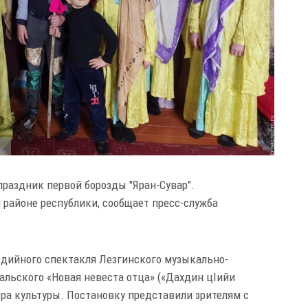
а
раздник первой борозды "Яран-Сувар".
районе республики, сообщает пресс-служба
едийного спектакля Лезгинского музыкально-
альского «Новая невеста отца» («Дахдин цIийи
ра культуры. Постановку представили зрителям с