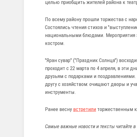
целью приобщить жителей района к теат
По всему району прошли торжества с на
Состоялись чтения стихов и "выступление
национальными блюдами. Мероприятия
костром.
"Яран сувар" ("Праздник Солнца") восход
проходит с 22 марта по 4 апреля, в эти д
друзьям с подарками и поздравлениями. 
другу с хозяйством: очищают дворы и уч
инструменты.
Ранее весну
встретили
торжественным к
Самые важные новости и тексты читайте в