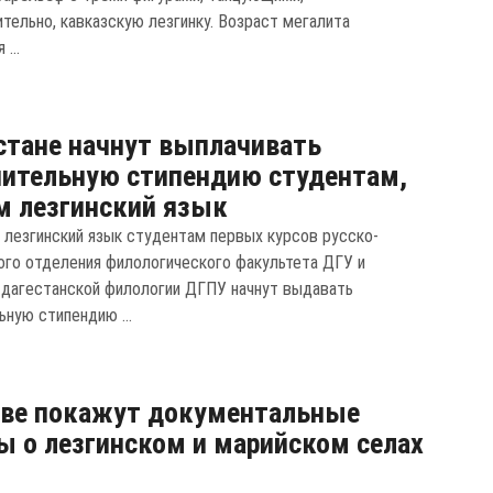
тельно, кавказскую лезгинку. Возраст мегалита
...
стане начнут выплачивать
ительную стипендию студентам,
м лезгинский язык
лезгинский язык студентам первых курсов русско-
ого отделения филологического факультета ДГУ и
 дагестанской филологии ДГПУ начнут выдавать
ьную стипендию ...
кве покажут документальные
 о лезгинском и марийском селах