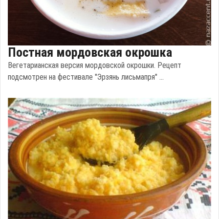
Постная мордовская окрошка
Вегетарианская версия мордовской окрошки. Рецепт
подсмотрен на фестивале "Эрзянь лисьмапря" ...