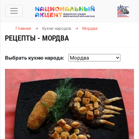
Главная
→
Кухни народов
→
Мордва
РЕЦЕПТЫ - МОРДВА
Выбрать кухню народа: