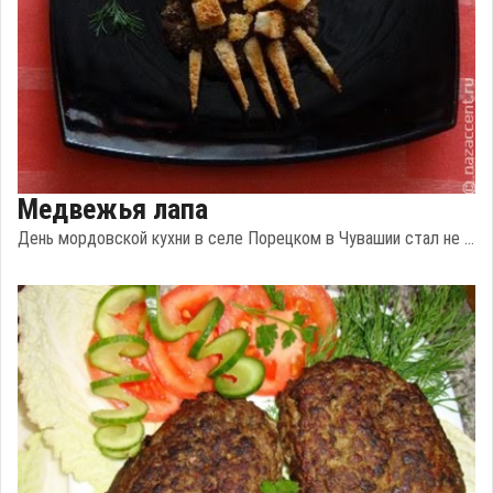
Медвежья лапа
День мордовской кухни в селе Порецком в Чувашии стал не ...