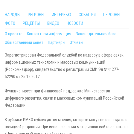
НАРОДЫ
РЕГИОНЫ
ИНТЕРВЬЮ
СОБЫТИЯ
ПЕРСОНЫ
ФОТО
РЕЦЕПТЫ
ВИДЕО
НОВОСТИ
О проекте
Контактная информация
Законодательная база
Общественный совет
Партнеры
Отчеты
Зарегистрирован Федеральной службой по надзору в сфере связи,
информационных технологий и массовых коммуникаций
(Роскомнадзор), свидетельство о регистрации СМИ Эл № ФС77-
52290 от 25.12.2012.
Функционирует при финансовой поддержке Министерства
цифрового развития, связи и массовых коммуникаций Российской
Федерации.
В рубрике ИМХО публикуются мнения, которые могут не совпадать с
позицией редакции. При использовании материалов сайта ссылка на
«Национальный акцент» обязательна.