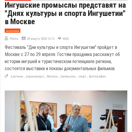
Ингушские промыслы представят на
"Днях культуры и спорта Ингушетии"
в Москве
эксклюзив
Polina
24 марта 2020 16:13
4026
Фестиваль "Дни культуры и спорта Ингушетии" пройдет в
Москве с 27 по 29 апреля. Гостям праздника расскажут об
истории ингушей и туристическом потенциале региона,
состоятся выставки и показы документальных фильмов.
картины
,
коронавирус
,
Москва
,
промыслы
,
спорт
,
фотография