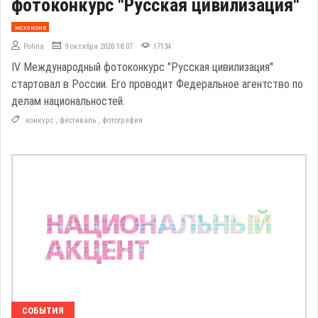
фотоконкурс "Русская цивилизация"
эксклюзив
Polina
9 октября 2020 18:07
17134
IV Международный фотоконкурс "Русская цивилизация"
стартовал в России. Его проводит Федеральное агентство по
делам национальностей.
конкурс
,
фестиваль
,
фотография
СОБЫТИЯ