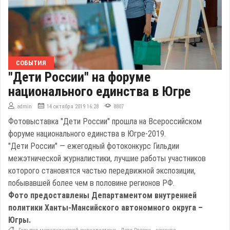
СОБЫТИЯ
"Дети России" на форуме
национального единства в Югре
admin
14 октября 2019 16:28
8807
Фотовыставка "Дети России" прошла на Всероссийском
форуме национального единства в Югре-2019.
"Дети России" — ежегодный фотоконкурс Гильдии
межэтнической журналистики, лучшие работы участников
которого становятся частью передвижной экспозиции,
побывавшей более чем в половине регионов РФ.
Фото предоставлены Департаментом внутренней
политики Ханты-Мансийского автономного округа –
Югры.