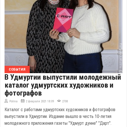
СОБЫТИЯ
В Удмуртии выпустили молодежный
каталог удмуртских художников и
фотографов
Polina
2 февраля 2021 18:09
2708
Каталог с работами удмуртских художников и фотографов
выпустили в Удмуртии. Издание вышло в честь 10-летия
молодежного приложения газеты "Удмурт дунне" "Дарт".