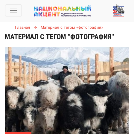
Главная
→
Материал с тегом «фотография»
МАТЕРИАЛ С ТЕГОМ "ФОТОГРАФИЯ"