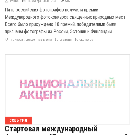
Polina
24 ноября 2020 17:54
5460
Пять российских фотографов получили премии
Международного фотоконкурса священных природных мест.
Всего было присуждено 18 премий, победителями были
признаны фотографы из России, Эстонии и Финляндии.
природа
,
священные места
,
фотография
,
фотоконкурс
СОБЫТИЯ
Стартовал международный