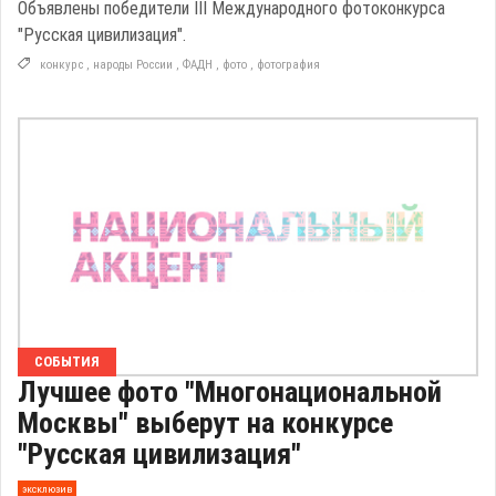
Объявлены победители III Международного фотоконкурса
"Русская цивилизация".
конкурс
,
народы России
,
ФАДН
,
фото
,
фотография
СОБЫТИЯ
Лучшее фото "Многонациональной
Москвы" выберут на конкурсе
"Русская цивилизация"
эксклюзив