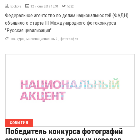
bobkova
12 июля 2019 13:34
5022
Федеральное агентство по делам национальностей (ФАДН)
объявило о старте III Международного фотоконкурса
"Русская цивилизация".
конкурс
,
многонациональный
,
фотография
СОБЫТИЯ
Победитель конкурса фотографий