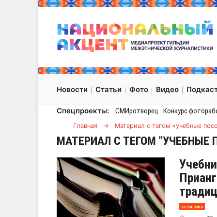
Новости
Статьи
Фото
Видео
Подкас
Спецпроекты:
СМИротворец
Конкурс фотораб
Главная
→
Материал с тегом «учебные пос
МАТЕРИАЛ С ТЕГОМ "УЧЕБНЫЕ 
Учебни
Прианг
тради
эксклюзив