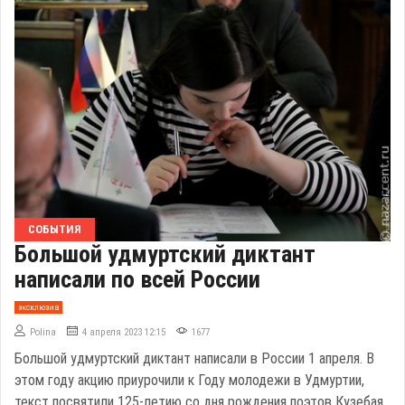
СОБЫТИЯ
Большой удмуртский диктант
написали по всей России
эксклюзив
Polina
4 апреля 2023 12:15
1677
Большой удмуртский диктант написали в России 1 апреля. В
этом году акцию приурочили к Году молодежи в Удмуртии,
текст посвятили 125-летию со дня рождения поэтов Кузебая