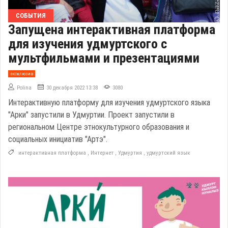
СОБЫТИЯ
Запущена интерактивная платформа
для изучения удмуртского с
мультфильмами и презентациями
эксклюзив
Polina
30 декабря 2022 13:38
3080
Интерактивную платформу для изучения удмуртского языка
"Арки" запустили в Удмуртии. Проект запустили в
региональном Центре этнокультурного образования и
социальных инициатив "Артэ".
интерактивная платформа
,
Интернет
,
Удмуртия
,
удмуртский язык