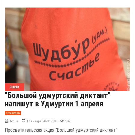
ЯЗЫК
"Большой удмуртский диктант"
напишут в Удмуртии 1 апреля
эксклюзив
bogun
17 января 2023 17:24
1965
Просветительская акция "Большой удмуртский диктант"