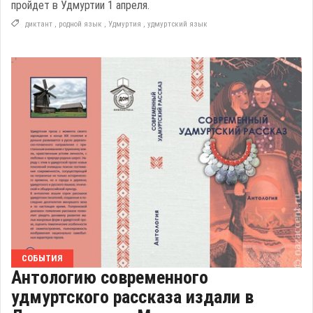
пройдет в Удмуртии 1 апреля.
диктант
,
родной язык
,
Удмуртия
,
удмуртский язык
СОБЫТИЯ
Антологию современного
удмуртского рассказа издали в