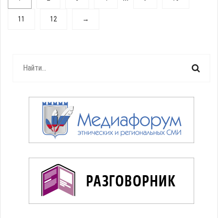
11
12
→