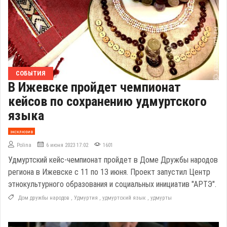
СОБЫТИЯ
В Ижевске пройдет чемпионат
кейсов по сохранению удмуртского
языка
эксклюзив
Polina
6 июня 2023 17:02
1601
Удмуртский кейс-чемпионат пройдет в Доме Дружбы народов
региона в Ижевске с 11 по 13 июня. Проект запустил Центр
этнокультурного образования и социальных инициатив "АРТЭ".
Дом дружбы народов
,
Удмуртия
,
удмуртский язык
,
удмурты