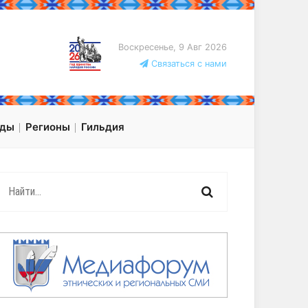
Воскресенье, 9 Авг 2026
Связаться с нами
оды
Регионы
Гильдия