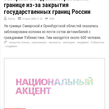
границе из-за закрытия
государственных границ России
Polina
15 мая 2020 11:23
3330
На границе Самарской и Оренбургской областей оказалась
заблокирована колонна из почти сотни автомобилей с
гражданами Узбекистана. Там находятся около 600 человек.
закрытие границ
,
коронавирус
,
мигранты
,
миграция
,
пандемия
,
Узбекистан
,
эпидемия