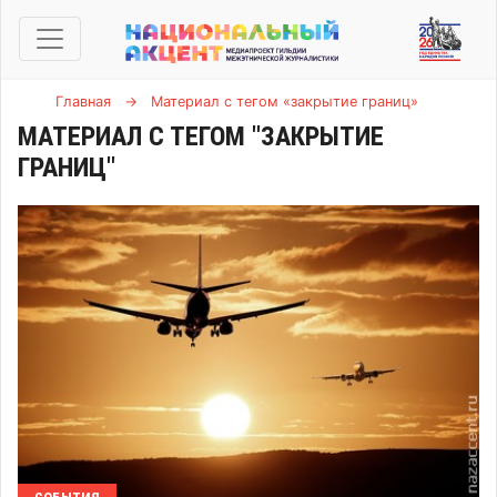
Главная
→
Материал с тегом «закрытие границ»
МАТЕРИАЛ С ТЕГОМ "ЗАКРЫТИЕ
ГРАНИЦ"