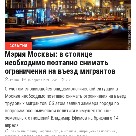
СОБЫТИЯ
Мэрия Москвы: в столице
необходимо поэтапно снимать
ограничения на въезд мигрантов
Polina
14 апреля 2021 12:38
2121
С учетом сложившейся эпидемиологической ситуации в
Москве необходимо поэтапно снимать ограничения на въезд
трудовых мигрантов. Об этом заявил заммэра города по
вопросам экономической политики и имущественно-
земельных отношений Владимир Ефимов на брифинге 14
апреля.
закрытие границ
,
коронавирус
,
мигранты
,
миграционная политика
,