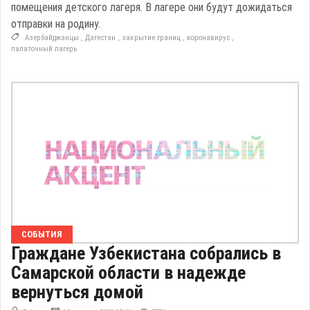
помещения детского лагеря. В лагере они будут дожидаться
отправки на родину.
Азербайджанцы
,
Дагестан
,
закрытие границ
,
коронавирус
,
палаточный лагерь
СОБЫТИЯ
Граждане Узбекистана собрались в
Самарской области в надежде
вернуться домой