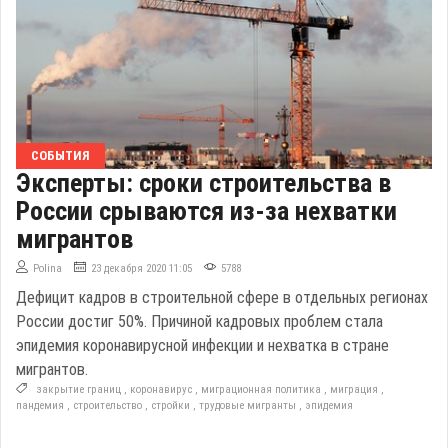
СОБЫТИЯ
Эксперты: сроки строительства в
России срываются из-за нехватки
мигрантов
Polina
23 декабря 2020 11:05
5788
Дефицит кадров в строительной сфере в отдельных регионах
России достиг 50%. Причиной кадровых проблем стала
эпидемия коронавирусной инфекции и нехватка в стране
мигрантов.
закрытие границ
,
коронавирус
,
миграционная политика
,
миграция
,
пандемия
,
строительство
,
стройки
,
трудовые мигранты
,
эпидемия