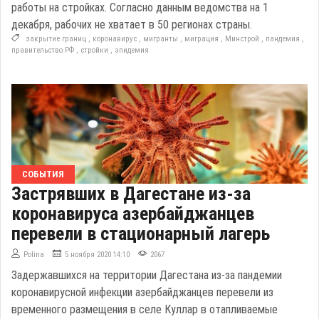
работы на стройках. Согласно данным ведомства на 1
декабря, рабочих не хватает в 50 регионах страны.
закрытие границ
,
коронавирус
,
мигранты
,
миграция
,
Минстрой
,
пандемия
,
правительство РФ
,
стройки
,
эпидемия
СОБЫТИЯ
Застрявших в Дагестане из-за
коронавируса азербайджанцев
перевели в стационарный лагерь
Polina
5 ноября 2020 14:10
2067
Задержавшихся на территории Дагестана из-за пандемии
коронавирусной инфекции азербайджанцев перевели из
временного размещения в селе Куллар в отапливаемые