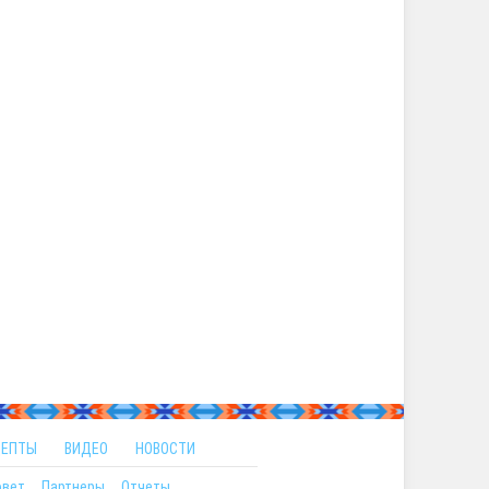
ЦЕПТЫ
ВИДЕО
НОВОСТИ
овет
Партнеры
Отчеты