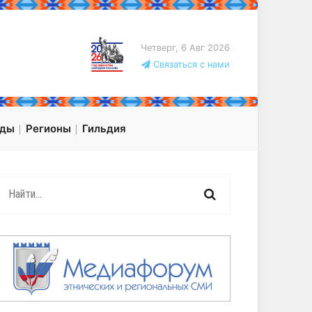
Четверг, 6 Авг 2026
Связаться с нами
оды
Регионы
Гильдия