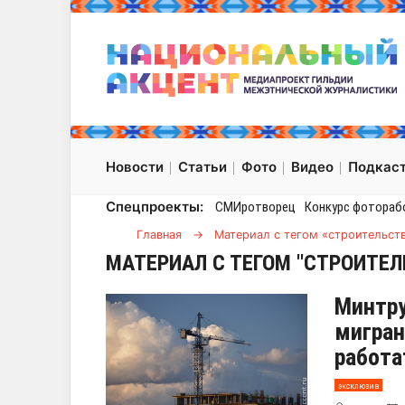
Новости
Статьи
Фото
Видео
Подкас
Спецпроекты:
СМИротворец
Конкурс фотораб
Главная
→
Материал с тегом «строительст
МАТЕРИАЛ С ТЕГОМ "СТРОИТЕЛ
Минтру
мигран
работа
эксклюзив