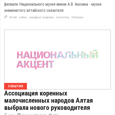
филиале Национального музея имени А.В. Анохина - музее
знаменитого алтайского сказителя.
Алтай
,
кайчи
,
народные традиции
,
сказители
,
Тубалары
СОБЫТИЯ
Ассоциация коренных
малочисленных народов Алтая
выбрала нового руководителя