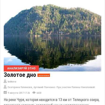
АНАЛИЗИРУЙ ЭТНО
Золотое дно
эксклюзив
bobkova
Екатерина Голенкова, Артемий Панченко. При участии Полины Николаевой.
9 августа 2017 17:26
6658
На реке Чуря, которая находится в 13 км от Телецкого озера,