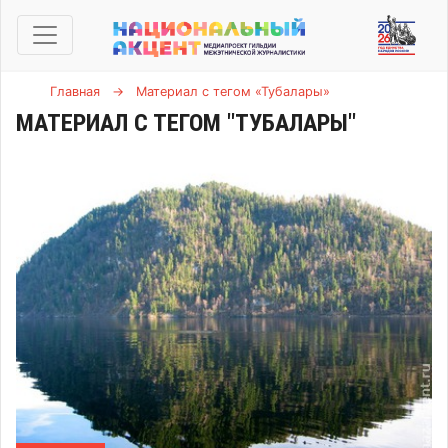
Главная
→
Материал с тегом «Тубалары»
МАТЕРИАЛ С ТЕГОМ "ТУБАЛАРЫ"