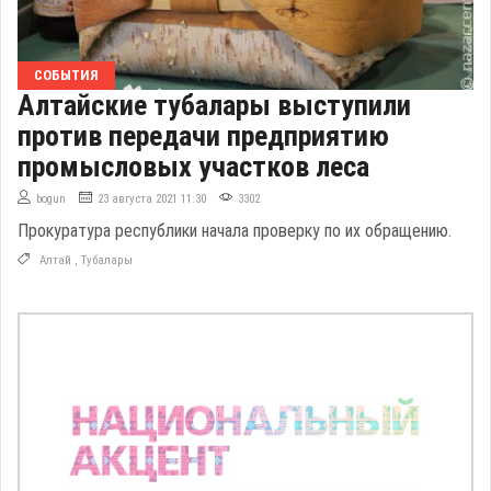
СОБЫТИЯ
Алтайские тубалары выступили
против передачи предприятию
промысловых участков леса
bogun
23 августа 2021 11:30
3302
Прокуратура республики начала проверку по их обращению.
Алтай
,
Тубалары