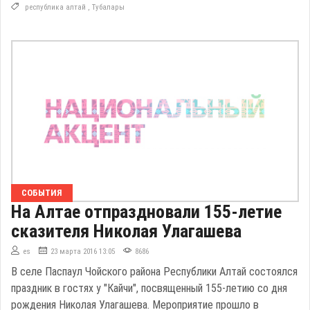
республика алтай
,
Тубалары
СОБЫТИЯ
На Алтае отпраздновали 155-летие
сказителя Николая Улагашева
es
23 марта 2016 13:05
8686
В селе Паспаул Чойского района Республики Алтай состоялся
праздник в гостях у "Кайчи", посвященный 155-летию со дня
рождения Николая Улагашева. Мероприятие прошло в