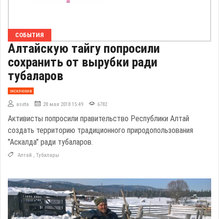
СОБЫТИЯ
Алтайскую тайгу попросили
сохранить от вырубки ради
тубаларов
эксклюзив
aseta
28 мая 2018 15:49
6782
Активисты попросили правительство Республики Алтай
создать территорию традиционного природопользования
"Аскалда" ради тубаларов.
Алтай
,
Тубалары