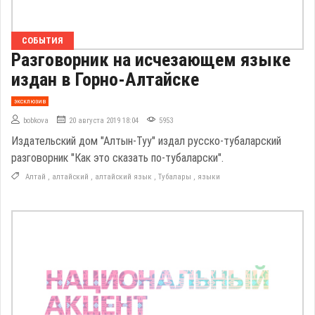
СОБЫТИЯ
Разговорник на исчезающем языке
издан в Горно-Алтайске
эксклюзив
bobkova
20 августа 2019 18:04
5953
Издательский дом "Алтын-Туу" издал русско-тубаларский
разговорник "Как это сказать по-тубаларски".
Алтай
,
алтайский
,
алтайский язык
,
Тубалары
,
языки