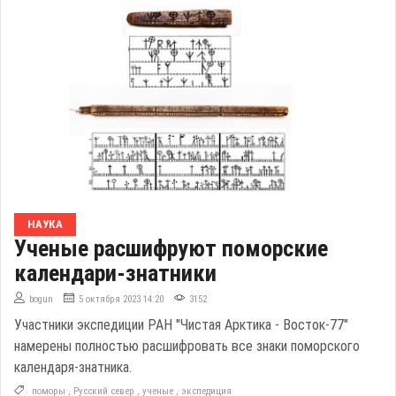
НАУКА
Ученые расшифруют поморские
календари-знатники
bogun
5 октября 2023 14:20
3152
Участники экспедиции РАН "Чистая Арктика - Восток-77"
намерены полностью расшифровать все знаки поморского
календаря-знатника.
поморы
,
Русский север
,
ученые
,
экспедиция