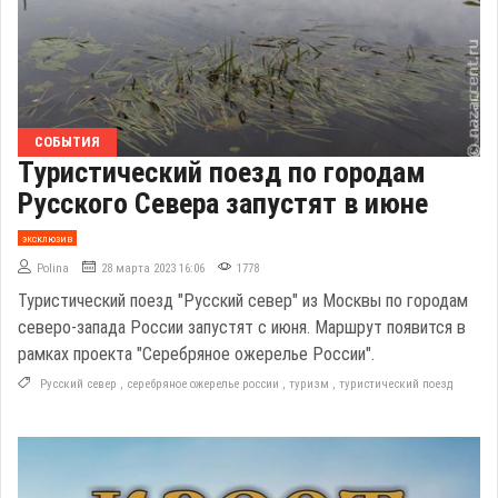
СОБЫТИЯ
Туристический поезд по городам
Русского Севера запустят в июне
эксклюзив
Polina
28 марта 2023 16:06
1778
Туристический поезд "Русский север" из Москвы по городам
северо-запада России запустят с июня. Маршрут появится в
рамках проекта "Серебряное ожерелье России".
Русский север
,
серебряное ожерелье россии
,
туризм
,
туристический поезд