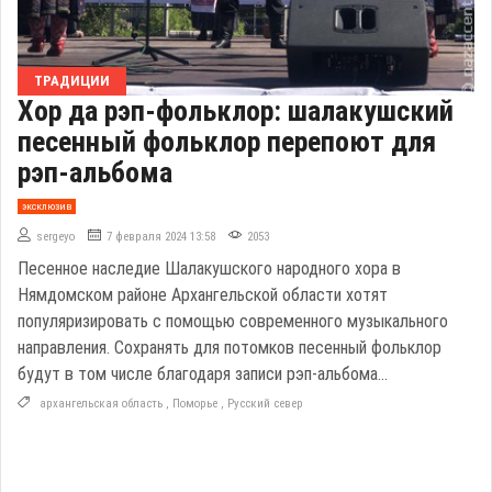
ТРАДИЦИИ
Хор да рэп-фольклор: шалакушский
песенный фольклор перепоют для
рэп-альбома
эксклюзив
sergeyo
7 февраля 2024 13:58
2053
Песенное наследие Шалакушского народного хора в
Нямдомском районе Архангельской области хотят
популяризировать с помощью современного музыкального
направления. Сохранять для потомков песенный фольклор
будут в том числе благодаря записи рэп-альбома...
архангельская область
,
Поморье
,
Русский север