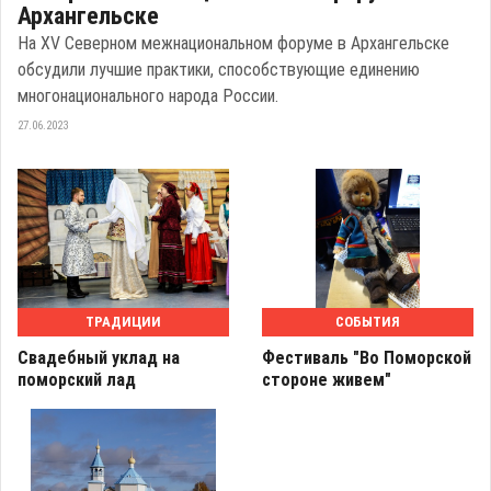
Архангельске
На XV Северном межнациональном форуме в Архангельске
обсудили лучшие практики, способствующие единению
многонационального народа России.
27.06.2023
ТРАДИЦИИ
СОБЫТИЯ
Свадебный уклад на
Фестиваль "Во Поморской
поморский лад
стороне живем"