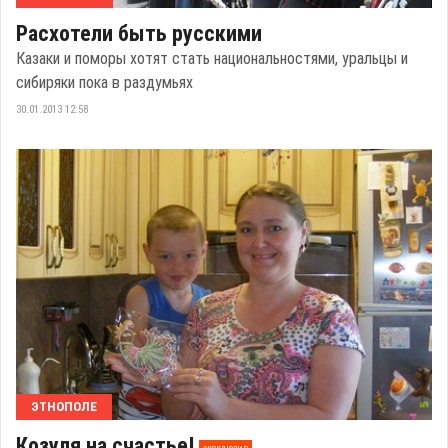
Расхотели быть русскими
Казаки и поморы хотят стать национальностями, уральцы и
сибиряки пока в раздумьях
30.01.2013 12:58
ЭТНОПОЛЕ
Козуля на счастье!
эксклюзив