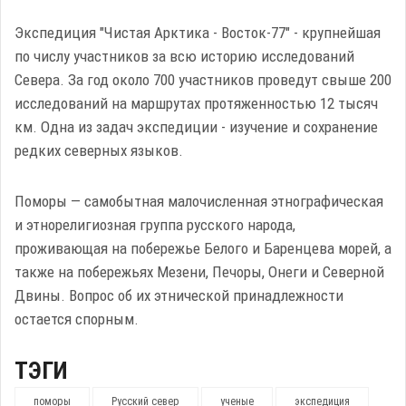
Экспедиция "Чистая Арктика - Восток-77" - крупнейшая
по числу участников за всю историю исследований
Севера. За год около 700 участников проведут свыше 200
исследований на маршрутах протяженностью 12 тысяч
км. Одна из задач экспедиции - изучение и сохранение
редких северных языков.
Поморы — самобытная малочисленная этнографическая
и этнорелигиозная группа русского народа,
проживающая на побережье Белого и Баренцева морей, а
также на побережьях Мезени, Печоры, Онеги и Северной
Двины. Вопрос об их этнической принадлежности
остается спорным.
ТЭГИ
поморы
Русский север
ученые
экспедиция