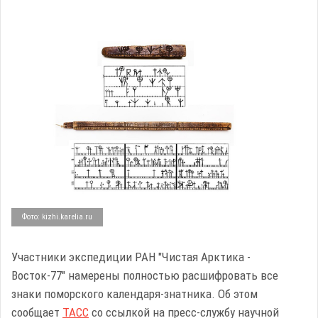
Фото: kizhi.karelia.ru
Участники экспедиции РАН "Чистая Арктика -
Восток-77" намерены полностью расшифровать все
знаки поморского календаря-знатника. Об этом
сообщает
ТАСС
со ссылкой на пресс-службу научной