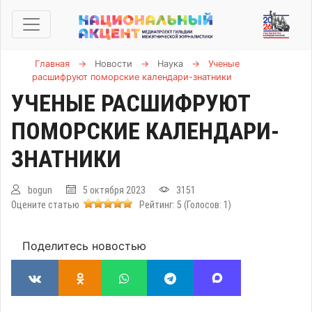
Главная
→
Новости
→
Наука
→
Ученые
расшифруют поморские календари-знатники
УЧЕНЫЕ РАСШИФРУЮТ
ПОМОРСКИЕ КАЛЕНДАРИ-
ЗНАТНИКИ
bogun
5 октября 2023
3151
Оцените статью
Рейтинг:
5
(Голосов:
1
)
Поделитесь новостью