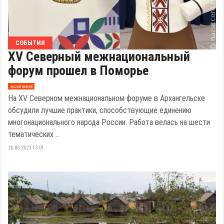
СОБЫТИЯ
XV Северный межнациональный
форум прошел в Поморье
эксклюзив
На XV Северном межнациональном форуме в Архангельске
обсудили лучшие практики, способствующие единению
многонационального народа России. Работа велась на шести
тематических ...
26.06.2023 13:01