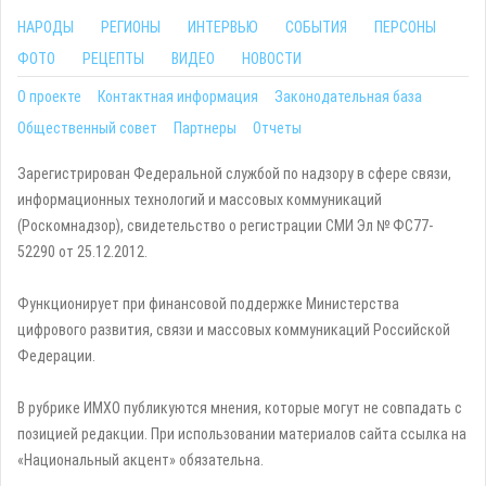
НАРОДЫ
РЕГИОНЫ
ИНТЕРВЬЮ
СОБЫТИЯ
ПЕРСОНЫ
ФОТО
РЕЦЕПТЫ
ВИДЕО
НОВОСТИ
О проекте
Контактная информация
Законодательная база
Общественный совет
Партнеры
Отчеты
Зарегистрирован Федеральной службой по надзору в сфере связи,
информационных технологий и массовых коммуникаций
(Роскомнадзор), свидетельство о регистрации СМИ Эл № ФС77-
52290 от 25.12.2012.
Функционирует при финансовой поддержке Министерства
цифрового развития, связи и массовых коммуникаций Российской
Федерации.
В рубрике ИМХО публикуются мнения, которые могут не совпадать с
позицией редакции. При использовании материалов сайта ссылка на
«Национальный акцент» обязательна.