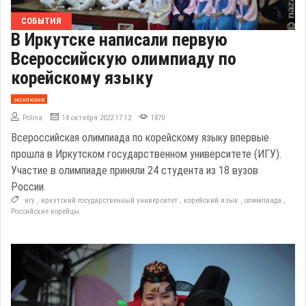
СОБЫТИЯ
В Иркутске написали первую
Всероссийскую олимпиаду по
корейскому языку
эксклюзив
Polina
18 октября 2022 17:12
1870
Всероссийская олимпиада по корейскому языку впервые
прошла в Иркутском государственном университете (ИГУ).
Участие в олимпиаде приняли 24 студента из 18 вузов
России.
игу
,
иркутский государственный университет
,
корейский язык
,
олимпиада
,
Российские корейцы