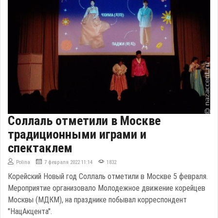
Соллаль отметили в Москве
традиционными играми и
спектаклем
Polina
7 февраля 2022 11:14
1832
Корейский Новый год Соллаль отметили в Москве 5 февраля.
Мероприятие организовало Молодежное движение корейцев
Москвы (МДКМ), на празднике побывал корреспондент
"НацАкцента".