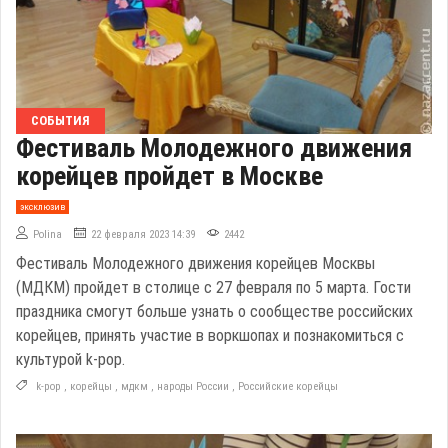
СОБЫТИЯ
Фестиваль Молодежного движения
корейцев пройдет в Москве
эксклюзив
Polina
22 февраля 2023 14:39
2442
Фестиваль Молодежного движения корейцев Москвы
(МДКМ) пройдет в столице с 27 февраля по 5 марта. Гости
праздника смогут больше узнать о сообществе российских
корейцев, принять участие в воркшопах и познакомиться с
культурой k-pop.
k-pop
,
корейцы
,
мдкм
,
народы России
,
Российские корейцы