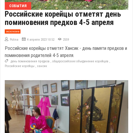
СОБЫТИЯ
Российские корейцы отметят день
поминовения предков 4-5 апреля
эксклюзив
Polina
4 апреля 2023 10:52
2559
Российские корейцы отметят Хансик - день памяти предков и
поминовения родителей 4-5 апреля.
день поминовения предков
,
общероссийские объединение корейцев
,
Российские корейцы
,
хансик