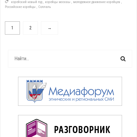
корейский новый год
,
корейцы москвы
,
молодежное движение корейцев
,
Российские корейцы
,
Соллаль
1
2
→