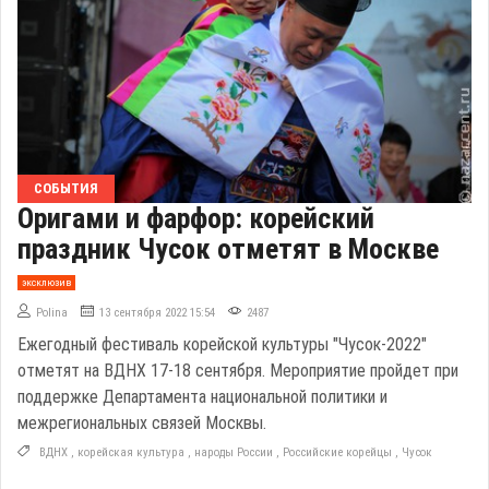
СОБЫТИЯ
Оригами и фарфор: корейский
праздник Чусок отметят в Москве
эксклюзив
Polina
13 сентября 2022 15:54
2487
Ежегодный фестиваль корейской культуры "Чусок-2022"
отметят на ВДНХ 17-18 сентября. Мероприятие пройдет при
поддержке Департамента национальной политики и
межрегиональных связей Москвы.
ВДНХ
,
корейская культура
,
народы России
,
Российские корейцы
,
Чусок