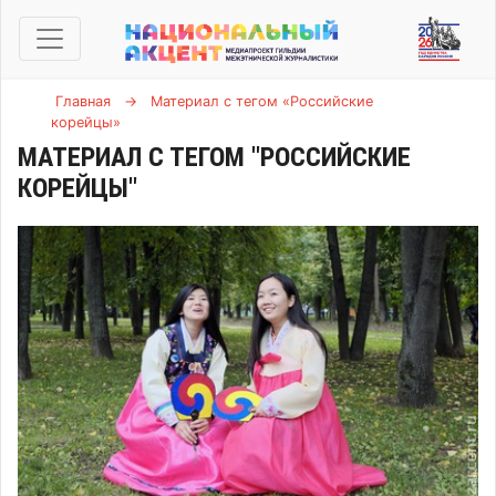
Главная
→
Материал с тегом «Российские
корейцы»
МАТЕРИАЛ С ТЕГОМ "РОССИЙСКИЕ
КОРЕЙЦЫ"