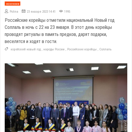
эксклюзив
Polina
23 января 2023 14:41
1995
Российские корейцы отметили национальный Новый год
Соллаль в ночь с 22 на 23 января. В этот день корейцы
проводят ритуалы в память предков, дарят подарки,
веселятся и ходят в гости.
корейский новый год
,
народы России
,
Российские корейцы
,
Соллаль