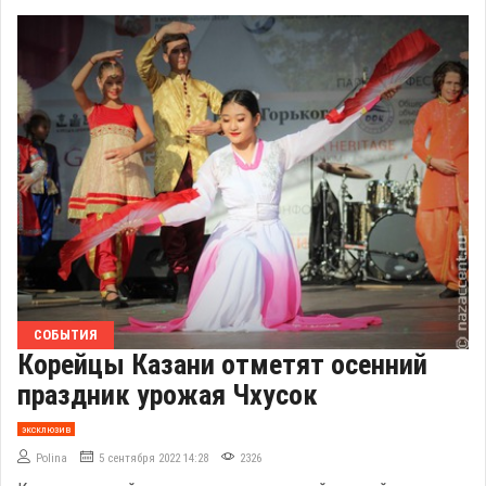
СОБЫТИЯ
Корейцы Казани отметят осенний
праздник урожая Чхусок
эксклюзив
Polina
5 сентября 2022 14:28
2326