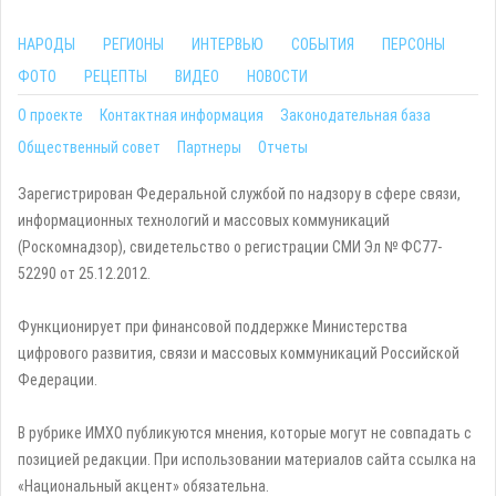
НАРОДЫ
РЕГИОНЫ
ИНТЕРВЬЮ
СОБЫТИЯ
ПЕРСОНЫ
ФОТО
РЕЦЕПТЫ
ВИДЕО
НОВОСТИ
О проекте
Контактная информация
Законодательная база
Общественный совет
Партнеры
Отчеты
Зарегистрирован Федеральной службой по надзору в сфере связи,
информационных технологий и массовых коммуникаций
(Роскомнадзор), свидетельство о регистрации СМИ Эл № ФС77-
52290 от 25.12.2012.
Функционирует при финансовой поддержке Министерства
цифрового развития, связи и массовых коммуникаций Российской
Федерации.
В рубрике ИМХО публикуются мнения, которые могут не совпадать с
позицией редакции. При использовании материалов сайта ссылка на
«Национальный акцент» обязательна.