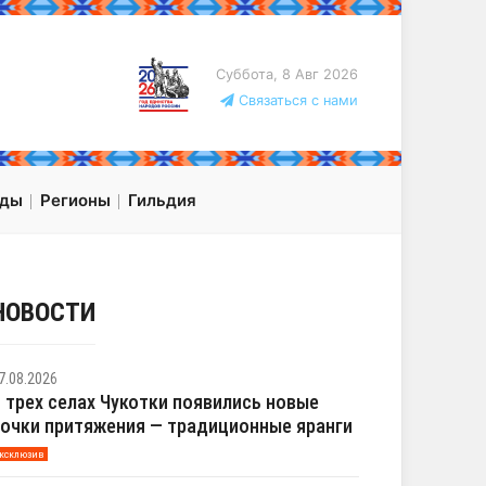
Суббота, 8 Авг 2026
Связаться с нами
оды
Регионы
Гильдия
НОВОСТИ
7.08.2026
 трех селах Чукотки появились новые
очки притяжения — традиционные яранги
ксклюзив