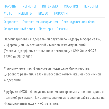
НАРОДЫ
РЕГИОНЫ
ИНТЕРВЬЮ
СОБЫТИЯ
ПЕРСОНЫ
ФОТО
РЕЦЕПТЫ
ВИДЕО
НОВОСТИ
О проекте
Контактная информация
Законодательная база
Общественный совет
Партнеры
Отчеты
Зарегистрирован Федеральной службой по надзору в сфере связи,
информационных технологий и массовых коммуникаций
(Роскомнадзор), свидетельство о регистрации СМИ Эл № ФС77-
52290 от 25.12.2012.
Функционирует при финансовой поддержке Министерства
цифрового развития, связи и массовых коммуникаций Российской
Федерации.
В рубрике ИМХО публикуются мнения, которые могут не совпадать с
позицией редакции. При использовании материалов сайта ссылка на
«Национальный акцент» обязательна.