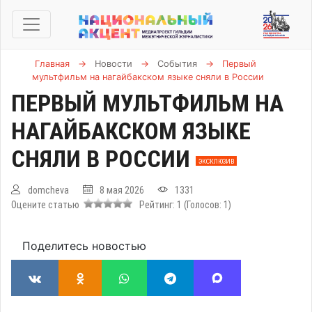
Главная
→
Новости
→
События
→
Первый
мультфильм на нагайбакском языке сняли в России
ПЕРВЫЙ МУЛЬТФИЛЬМ НА
НАГАЙБАКСКОМ ЯЗЫКЕ
СНЯЛИ В РОССИИ
ЭКСКЛЮЗИВ
domcheva
8 мая 2026
1331
Оцените статью
Рейтинг:
1
(Голосов:
1
)
Поделитесь новостью