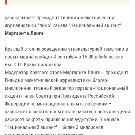
рассказывает президент Гильдии межэтнической
журналистики, "лицо" канала "Национальный акцент"
Маргарита Лянге
.
Круглый стол по освещению этнокультурной тематики в
новых медиа пройдет 4 сентября в 15.00 в библиотеке
им. С.П. Крашенинникова.
Модератор Круглого стола Маргарита Лянге – президент
Гильдии межэтнической журналистики, блогер-
миллионник, главный редактор портала «Национальный
акцент», член Совета при Президенте Российской
Федерации по межнациональным отношениям –
расскажет о собственном опыте работы в новых медиа и
раскроет секреты привлечения аудитории. У канала
"Национальный акцент" – более 3 миллионов
подписчиков на разных платформах.