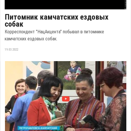
Питомник камчатских ездовых
собак
Корреспондент "НацАкцента" побывал в питомнике
камчатских ездовых собак.
19.03.2022