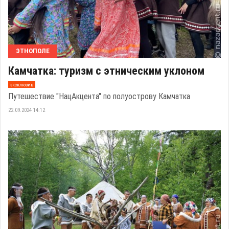
ЭТНОПОЛЕ
Камчатка: туризм с этническим уклоном
эксклюзив
Путешествие "НацАкцента" по полуострову Камчатка
22.09.2024 14:12