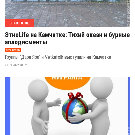
ЭТНОПОЛЕ
ЭтноLife на Камчатке: Тихий океан и бурные
аплодисменты
эксклюзив
Группы "Дара Яра" и Vetkafolk выступили на Камчатке
20.09.2022 10:02