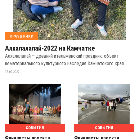
ПРАЗДНИКИ
Алхалалалай-2022 на Камчатке
Алхалалалай – древний ительменский праздник, объект
нематериального культурного наследия Камчатского края.
17.09.2022
СОБЫТИЯ
СОБЫТИЯ
Финалисты проекта
Финалисты проекта