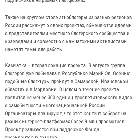
Также на круглом столе этноблогеры из разных регионов
России расскажут о своих проектах, обменяются идеями
с представителями местного блогерского сообщества и
краеведами и совместно с камчатскими активистами
наметят темы для работы.
Камчатка – вторая локация проекта. В августе группа
блогеров уже побывала в Республике Марий Эл. Осенью
подобные блог-туры пройдут в Самарской, Ивановской
областях и в Мордовии. В целом в течение проекта
появится не менее 300 единиц просветительского видео
о самобытности многонациональной России.
Организаторы планируют, что этот контент соберет на
разных интернет-платформах более 9 млн просмотров.
Проект реализуется при поддержке Фонда
президентских грантов.