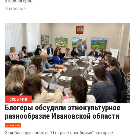
этноблогеров ...
05.10.2024 16:24
СОБЫТИЯ
Блогеры обсудили этнокультурное
разнообразие Ивановской области
эксклюзив
Этноблогеры проекта "О стране с любовью", которые