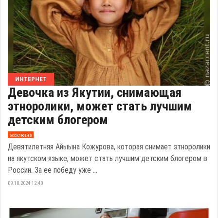
ИНТЕРНЕТ
Девочка из Якутии, снимающая
этноролики, может стать лучшим
детским блогером
эксклюзив
Девятилетняя Айыына Кожурова, которая снимает этноролики
на якутском языке, может стать лучшим детским блогером в
России. За ее победу уже ...
09.10.2024 12:40