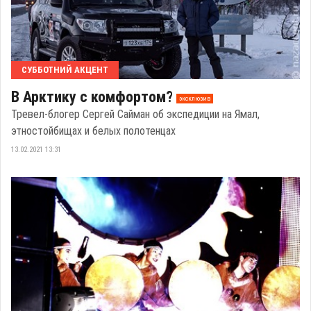
СУББОТНИЙ АКЦЕНТ
В Арктику с комфортом?
эксклюзив
Тревел-блогер Сергей Сайман об экспедиции на Ямал,
этностойбищах и белых полотенцах
13.02.2021 13:31