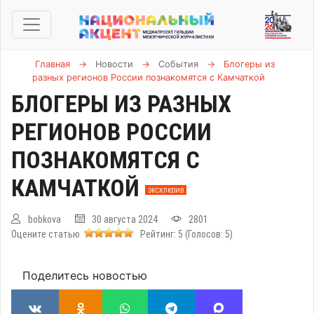
Главная
→
Новости
→
События
→
Блогеры из
разных регионов России познакомятся с Камчаткой
БЛОГЕРЫ ИЗ РАЗНЫХ
РЕГИОНОВ РОССИИ
ПОЗНАКОМЯТСЯ С
КАМЧАТКОЙ
ЭКСКЛЮЗИВ
bobkova
30 августа 2024
2801
Оцените статью
Рейтинг:
5
(Голосов:
5
)
Поделитесь новостью