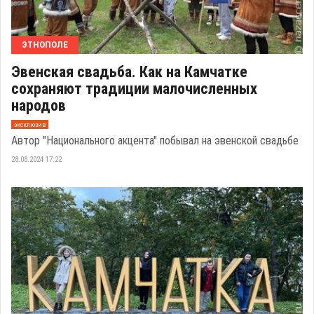
ЭТНОПОЛЕ
Эвенская свадьба. Как на Камчатке
сохраняют традиции малочисленных
народов
эксклюзив
Автор "Национального акцента" побывал на эвенской свадьбе
28.08.2024 17:22