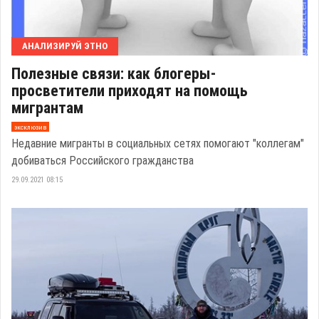
АНАЛИЗИРУЙ ЭТНО
Полезные связи: как блогеры-
просветители приходят на помощь
мигрантам
эксклюзив
Недавние мигранты в социальных сетях помогают "коллегам"
добиваться Российского гражданства
29.09.2021 08:15