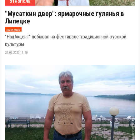
ЭТНОПОЛЕ
"Мусаткин двор": ярмарочные гулянья в
Липецке
эксклюзив
"НацАкцент" побывал на фестивале традиционной русской
культуры
29.09.2023 11:50