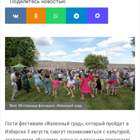
Поделитесь новостью
Фото: ВК-страница фестиваля «Железный град»
Гости фестиваля «Железный град», который пройдет в
Изборске 3 августа, смогут познакомиться с культурой,
традициями, обычаями, жизнью и ратными подвигами