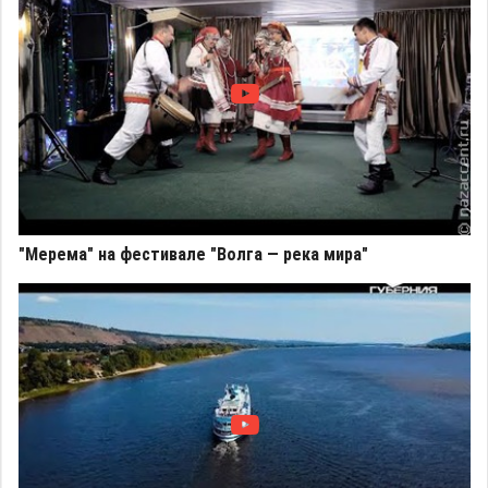
"Мерема" на фестивале "Волга — река мира"