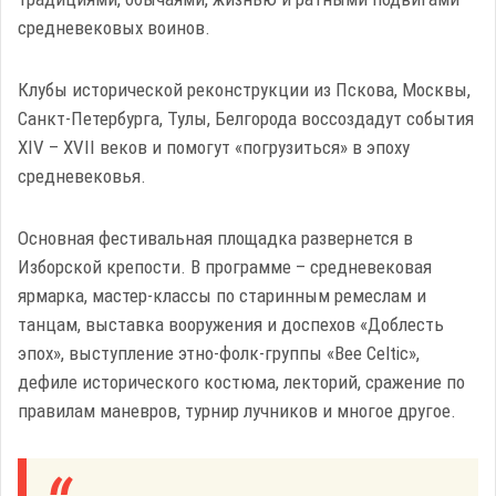
средневековых воинов.
Клубы исторической реконструкции из Пскова, Москвы,
Санкт-Петербурга, Тулы, Белгорода воссоздадут события
XIV – XVII веков и помогут «погрузиться» в эпоху
средневековья.
Основная фестивальная площадка развернется в
Изборской крепости. В программе – средневековая
ярмарка, мастер-классы по старинным ремеслам и
танцам, выставка вооружения и доспехов «Доблесть
эпох», выступление этно-фолк-группы «Bee Celtic»,
дефиле исторического костюма, лекторий, сражение по
правилам маневров, турнир лучников и многое другое.