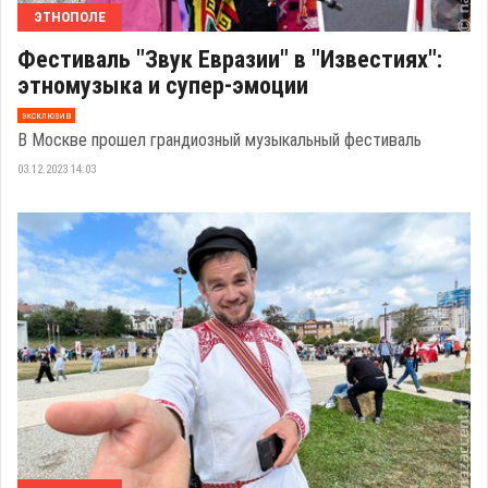
ЭТНОПОЛЕ
Фестиваль "Звук Евразии" в "Известиях":
этномузыка и супер-эмоции
эксклюзив
В Москве прошел грандиозный музыкальный фестиваль
03.12.2023 14:03