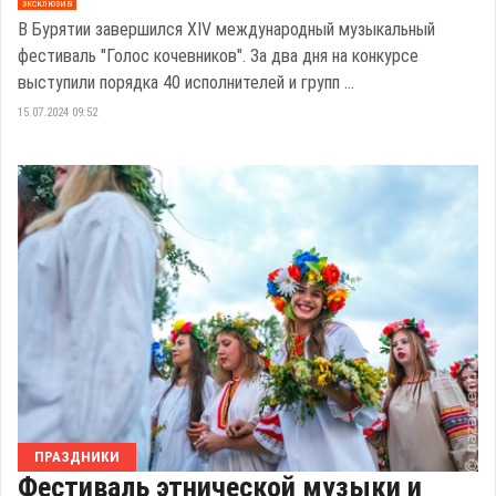
эксклюзив
В Бурятии завершился XIV международный музыкальный
фестиваль "Голос кочевников". За два дня на конкурсе
выступили порядка 40 исполнителей и групп ...
15.07.2024 09:52
ПРАЗДНИКИ
Фестиваль этнической музыки и