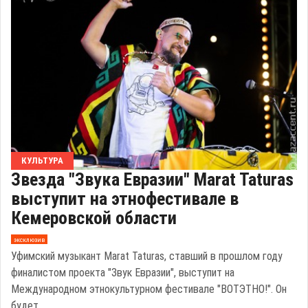
КУЛЬТУРА
Звезда "Звука Евразии" Marat Taturas
выступит на этнофестивале в
Кемеровской области
эксклюзив
Уфимский музыкант Marat Taturas, ставший в прошлом году
финалистом проекта "Звук Евразии", выступит на
Международном этнокультурном фестивале "ВОТЭТНО!". Он
будет ...