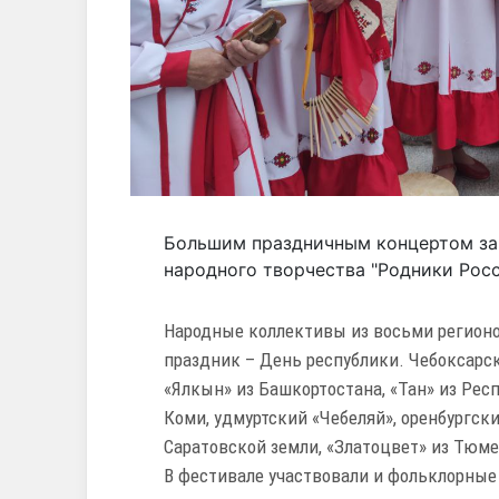
Большим праздничным концертом за
народного творчества "Родники Росс
Народные коллективы из восьми регионо
праздник – День республики. Чебоксарск
«Ялкын» из Башкортостана, «Тан» из Респ
Коми, удмуртский «Чебеляй», оренбургск
Саратовской земли, «Златоцвет» из Тюме
В фестивале участвовали и фольклорные