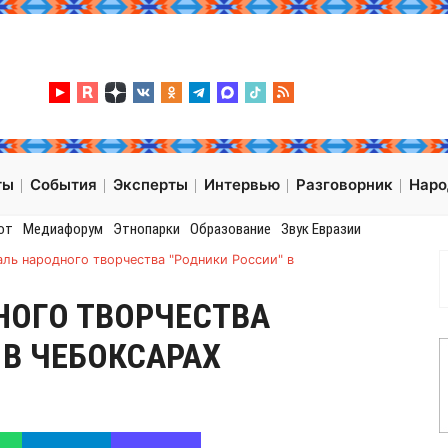
ты
События
Эксперты
Интервью
Разговорник
Нар
от
Медиафорум
Этнопарки
Образование
Звук Евразии
ль народного творчества "Родники России" в
НОГО ТВОРЧЕСТВА
 В ЧЕБОКСАРАХ