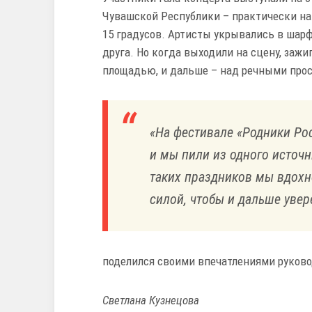
Чувашской Республики – практически на 
15 градусов. Артисты укрывались в шарф
друга. Но когда выходили на сцену, зажи
площадью, и дальше – над речными про
«На фестивале «Родники Ро
и мы пили из одного источ
таких праздников мы вдохн
силой, чтобы и дальше увере
поделился своими впечатлениями руково
Светлана Кузнецова