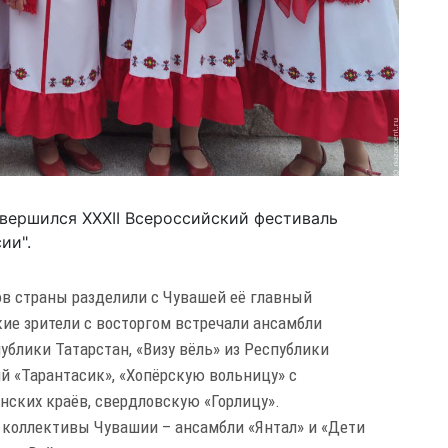
вершился XXXII Всероссийский фестиваль
ии".
в страны разделили с Чувашей её главный
ие зрители с восторгом встречали ансамбли
ублики Татарстан, «Визу вёль» из Республики
ий «Тарантасик», «Хопёрскую вольницу» с
нских краёв, свердловскую «Горлицу».
 коллективы Чувашии – ансамбли «Янтал» и «Дети