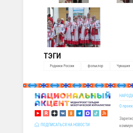
ТЭГИ
Родники России
фольклор
Чувашия
НАРОД
О проек
Зареги
ПОДПИСАТЬСЯ НА НОВОСТИ
коммуни