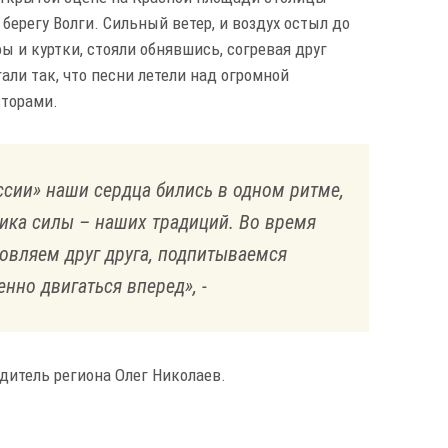
берегу Волги. Сильный ветер, и воздух остыл до
ы и куртки, стояли обнявшись, согревая друг
гали так, что песни летели над огромной
сторами.
ссии» наши сердца бились в одном ритме,
ника силы – наших традиций. Во время
овляем друг друга, подпитываемся
нно двигаться вперед», -
дитель региона Олег Николаев.