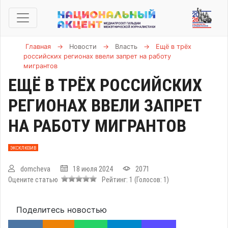
Главная
→
Новости
→
Власть
→
Ещё в трёх
российских регионах ввели запрет на работу
мигрантов
ЕЩЁ В ТРЁХ РОССИЙСКИХ
РЕГИОНАХ ВВЕЛИ ЗАПРЕТ
НА РАБОТУ МИГРАНТОВ
ЭКСКЛЮЗИВ
domcheva
18 июля 2024
2071
Оцените статью
Рейтинг:
1
(Голосов:
1
)
Поделитесь новостью