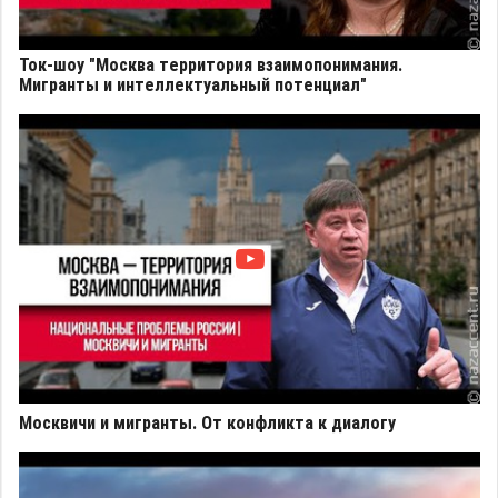
Ток-шоу "Москва территория взаимопонимания.
Мигранты и интеллектуальный потенциал"
Москвичи и мигранты. От конфликта к диалогу