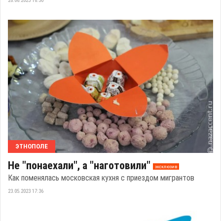
28.06.2023 16:50
ЭТНОПОЛЕ
Не "понаехали", а "наготовили"
эксклюзив
Как поменялась московская кухня с приездом мигрантов
23.05.2023 17:36