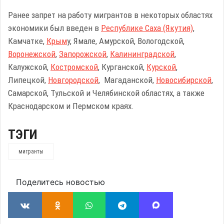
Ранее запрет на работу мигрантов в некоторых областях
экономики был введен в
Республике Саха (Якутия)
,
Камчатке,
Крым
у, Ямале, Амурской, Вологодской,
Воронежской
,
Запорожской
,
Калининградской
,
Калужской,
Костромской
, Курганской,
Курской
,
Липецкой,
Новгородской
, Магаданской,
Новосибирской
,
Самарской, Тульской и Челябинской областях, а также
Краснодарском и Пермском краях.
ТЭГИ
мигранты
Поделитесь новостью