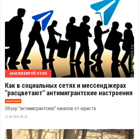
АНАЛИЗИРУЙ ЭТНО
Как в социальных сетях и мессенджерах
"расцветают" антимигрантские настроения
эксклюзив
Обзор "антимигрантских" каналов от юриста
27.04.2023 06:56