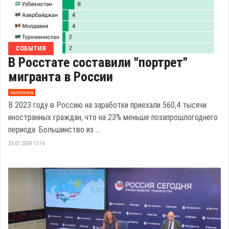
СОБЫТИЯ
В Росстате составили "портрет"
мигранта в России
эксклюзив
В 2023 году в Россию на заработки приехали 560,4 тысячи
иностранных граждан, что на 23% меньше позапрошлогоднего
периода. Большинство из ...
23.07.2024 13:16