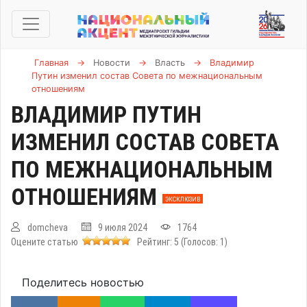
Главная
→
Новости
→
Власть
→
Владимир
Путин изменил состав Совета по межнациональным
отношениям
ВЛАДИМИР ПУТИН
ИЗМЕНИЛ СОСТАВ СОВЕТА
ПО МЕЖНАЦИОНАЛЬНЫМ
ОТНОШЕНИЯМ
ЭКСКЛЮЗИВ
domcheva
9 июля 2024
1764
Оцените статью
Рейтинг:
5
(Голосов:
1
)
Поделитесь новостью