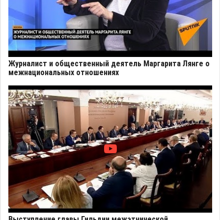
Журналист и общественный деятель Маргарита Лянге о
межнациональных отношениях
Выступление главы Гильдии межэтнической