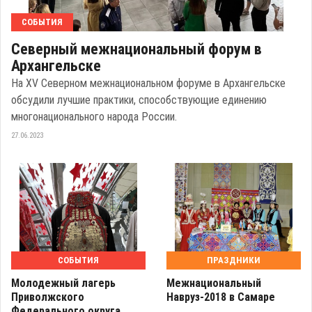
СОБЫТИЯ
Северный межнациональный форум в
Архангельске
На XV Северном межнациональном форуме в Архангельске
обсудили лучшие практики, способствующие единению
многонационального народа России.
27.06.2023
СОБЫТИЯ
ПРАЗДНИКИ
Молодежный лагерь
Межнациональный
Приволжского
Навруз-2018 в Самаре
Федерального округа