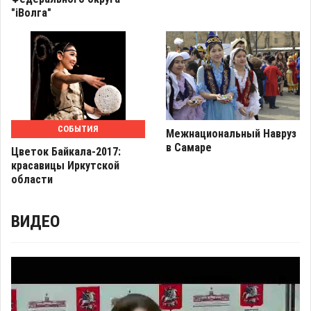
"iВолга"
СОБЫТИЯ
Межнациональный Навруз
в Самаре
Цветок Байкала-2017:
красавицы Иркутской
области
ВИДЕО