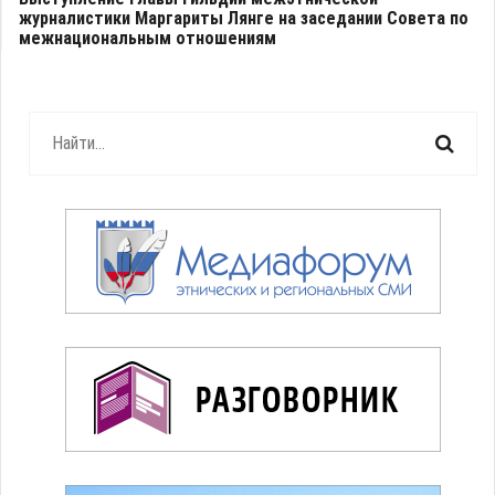
журналистики Маргариты Лянге на заседании Совета по
межнациональным отношениям