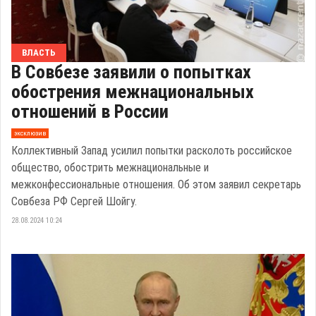
ВЛАСТЬ
В Совбезе заявили о попытках
обострения межнациональных
отношений в России
эксклюзив
Коллективный Запад усилил попытки расколоть российское
общество, обострить межнациональные и
межконфессиональные отношения. Об этом заявил секретарь
Совбеза РФ Сергей Шойгу.
28.08.2024 10:24