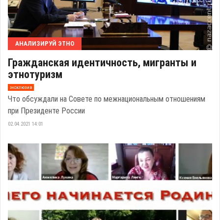
АНАЛИЗИРУЙ ЭТНО
Гражданская идентичность, мигранты и
этнотуризм
эксклюзив
Что обсуждали на Совете по межнациональным отношениям
при Президенте России
02.04.2021 14:01