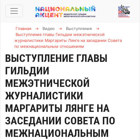
Главная
→
Видео
→
Выступления
→
Выступление главы Гильдии межэтнической
журналистики Маргариты Лянге на заседании Совета
по межнациональным отношениям
ВЫСТУПЛЕНИЕ ГЛАВЫ
ГИЛЬДИИ
МЕЖЭТНИЧЕСКОЙ
ЖУРНАЛИСТИКИ
МАРГАРИТЫ ЛЯНГЕ НА
ЗАСЕДАНИИ СОВЕТА ПО
МЕЖНАЦИОНАЛЬНЫМ