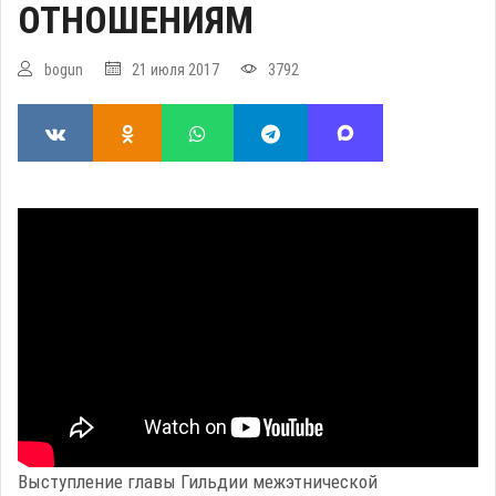
ОТНОШЕНИЯМ
bogun
21 июля 2017
3792
Выступление главы Гильдии межэтнической