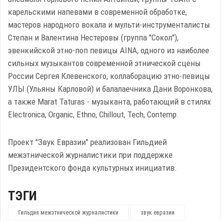
карельскими напевами в современной обработке,
мастеров народного вокала и мульти-инструменталисты
Степан и Валентина Нестеровы (группа "Сокол"),
эвенкийской этно-поп певицы AINA, одного из наиболее
сильных музыкантов современной этнической сцены
России Сергея Клевенского, коллаборацию этно-певицы
УЛЫ (Ульяны Карловой) и балалаечника Дани Воронкова,
а также Marat Taturas - музыĸанта, работающий в стилях
Electronica, Organic, Ethno, Chillout, Tech, Contemp.
Проект "Звук Евразии" реализован Гильдией
межэтнической журналистики при поддержке
Президентского фонда культурных инициатив.
ТЭГИ
Гильдия межэтнической журналистики
звук евразии