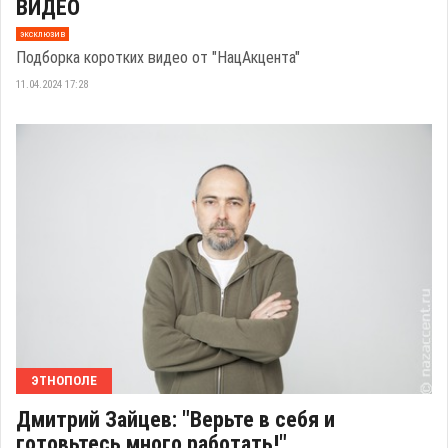
ВИДЕО
эксклюзив
Подборка коротких видео от "НацАкцента"
11.04.2024 17:28
ЭТНОПОЛЕ
Дмитрий Зайцев: "Верьте в себя и
готовьтесь много работать!"