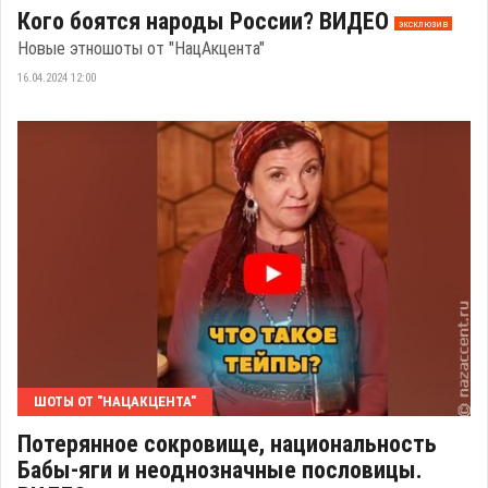
Кого боятся народы России? ВИДЕО
эксклюзив
Новые этношоты от "НацАкцента"
16.04.2024 12:00
ШОТЫ ОТ "НАЦАКЦЕНТА"
Потерянное сокровище, национальность
Бабы-яги и неоднозначные пословицы.