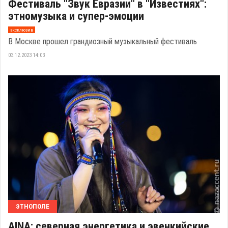
Фестиваль "Звук Евразии" в "Известиях":
этномузыка и супер-эмоции
эксклюзив
В Москве прошел грандиозный музыкальный фестиваль
03.12.2023 14:03
ЭТНОПОЛЕ
AINA: северная энергетика и эвенкийские