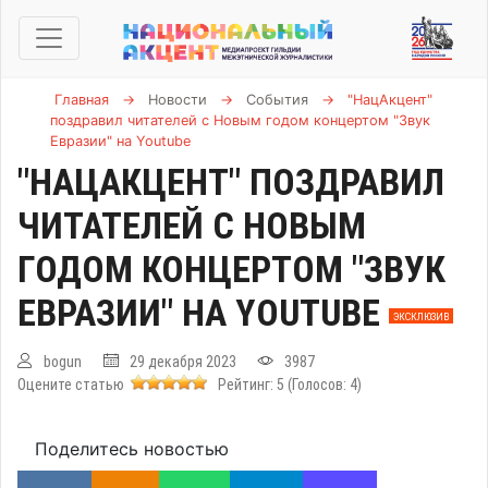
Главная
→
Новости
→
События
→
"НацАкцент"
поздравил читателей с Новым годом концертом "Звук
Евразии" на Youtube
"НАЦАКЦЕНТ" ПОЗДРАВИЛ
ЧИТАТЕЛЕЙ С НОВЫМ
ГОДОМ КОНЦЕРТОМ "ЗВУК
ЕВРАЗИИ" НА YOUTUBE
ЭКСКЛЮЗИВ
bogun
29 декабря 2023
3987
Оцените статью
Рейтинг:
5
(Голосов:
4
)
Поделитесь новостью