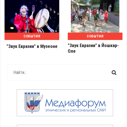
СОБЫТИЯ
СОБЫТИЯ
"Звук Евразии" в Йошкар-
"Звук Евразии" в Музеоне
Оле