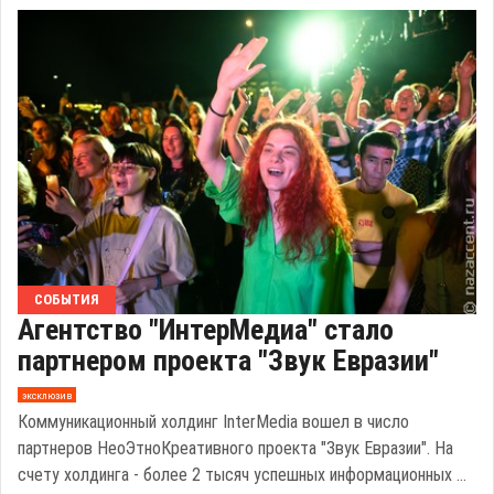
СОБЫТИЯ
Агентство "ИнтерМедиа" стало
партнером проекта "Звук Евразии"
эксклюзив
Коммуникационный холдинг InterMedia вошел в число
партнеров НеоЭтноКреативного проекта "Звук Евразии". На
счету холдинга - более 2 тысяч успешных информационных ...