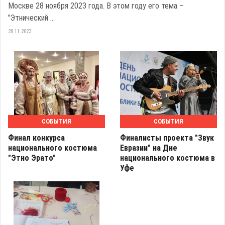
Москве 28 ноября 2023 года. В этом году его тема –
"Этнический ...
28.11.2023
СОБЫТИЯ
СОБЫТИЯ
Финал конкурса
Финалисты проекта "Звук
национального костюма
Евразии" на Дне
"Этно Эрато"
национального костюма в
Уфе