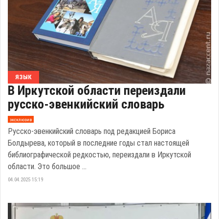
ЯЗЫК
В Иркутской области переиздали
русско-эвенкийский словарь
эксклюзив
Русско-эвенкийский словарь под редакцией Бориса
Болдырева, который в последние годы стал настоящей
библиографической редкостью, переиздали в Иркутской
области. Это большое ...
04.04.2025 15:19