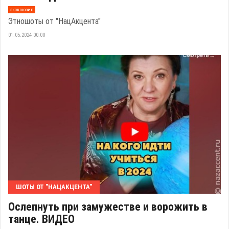
эксклюзив
Этношоты от "НацАкцента"
01.05.2024 00:00
ШОТЫ ОТ "НАЦАКЦЕНТА"
Ослепнуть при замужестве и ворожить в
танце. ВИДЕО