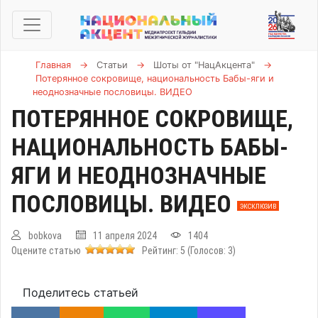
Главная
→
Статьи
→
Шоты от "НацАкцента"
→
Потерянное сокровище, национальность Бабы-яги и
неоднозначные пословицы. ВИДЕО
ПОТЕРЯННОЕ СОКРОВИЩЕ,
НАЦИОНАЛЬНОСТЬ БАБЫ-
ЯГИ И НЕОДНОЗНАЧНЫЕ
ПОСЛОВИЦЫ. ВИДЕО
ЭКСКЛЮЗИВ
bobkova
11 апреля 2024
1404
Оцените статью
Рейтинг:
5
(Голосов:
3
)
Поделитесь статьей