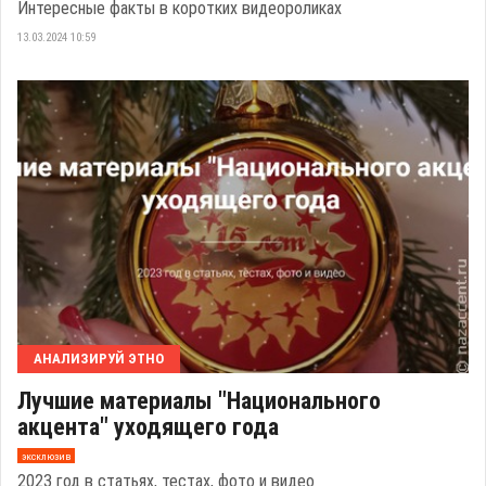
Интересные факты в коротких видеороликах
13.03.2024 10:59
АНАЛИЗИРУЙ ЭТНО
Лучшие материалы "Национального
акцента" уходящего года
эксклюзив
2023 год в статьях, тестах, фото и видео