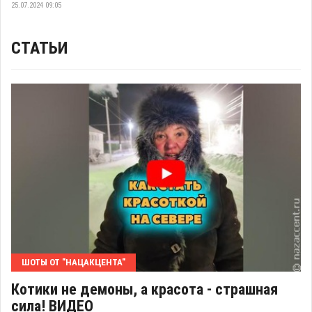
25.07.2024 09:05
СТАТЬИ
ШОТЫ ОТ "НАЦАКЦЕНТА"
Котики не демоны, а красота - страшная
сила! ВИДЕО