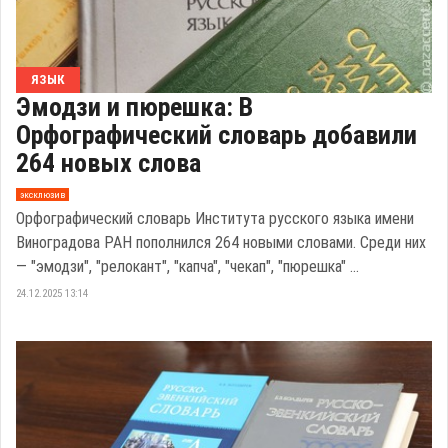
ЯЗЫК
Эмодзи и пюрешка: В
Орфографический словарь добавили
264 новых слова
эксклюзив
Орфографический словарь Института русского языка имени
Виноградова РАН пополнился 264 новыми словами. Среди них
— "эмодзи", "релокант", "капча", "чекап", "пюрешка" ...
24.12.2025 13:14