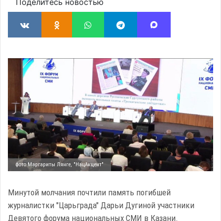
Поделитесь новостью
фото Маргариты Лянге, "НацАкцент"
Минутой молчания почтили память погибшей
журналистки "Царьграда" Дарьи Дугиной участники
Девятого форума национальных СМИ в Казани.