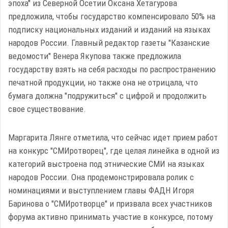
эпоха" из Северной Осетии Оксана Хетагурова
предложила, чтобы государство компенсировало 50% на
подписку национальных изданий и изданий на языках
народов России. Главный редактор газеты "Казанские
ведомости" Венера Якупова также предложила
государству взять на себя расходы по распространению
печатной продукции, но также она не отрицала, что
бумага должна "подружиться" с цифрой и продолжить
свое существование.
Маргарита Лянге отметила, что сейчас идет прием работ
на конкурс "СМИротворец", где целая линейка в одной из
категорий выстроена под этнические СМИ на языках
народов России. Она продемонстрировала ролик с
номинациями и выступлением главы ФАДН Игоря
Баринова о "СМИротворце" и призвала всех участников
форума активно принимать участие в конкурсе, потому