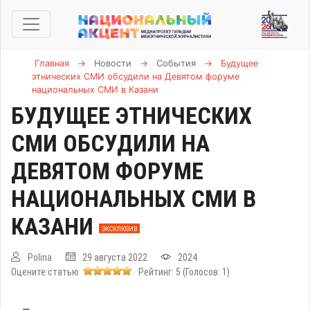
Главная
→
Новости
→
События
→
Будущее
этнических СМИ обсудили на Девятом форуме
национальных СМИ в Казани
БУДУЩЕЕ ЭТНИЧЕСКИХ
СМИ ОБСУДИЛИ НА
ДЕВЯТОМ ФОРУМЕ
НАЦИОНАЛЬНЫХ СМИ В
КАЗАНИ
ЭКСКЛЮЗИВ
Polina
29 августа 2022
2024
Оцените статью
Рейтинг:
5
(Голосов:
1
)