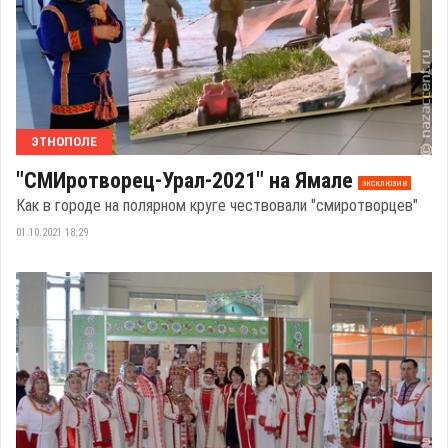
ЭТНОПОЛЕ
"СМИротворец-Урал-2021" на Ямале
эксклюзив
Как в городе на полярном круге чествовали "смиротворцев"
01.10.2021 18:29