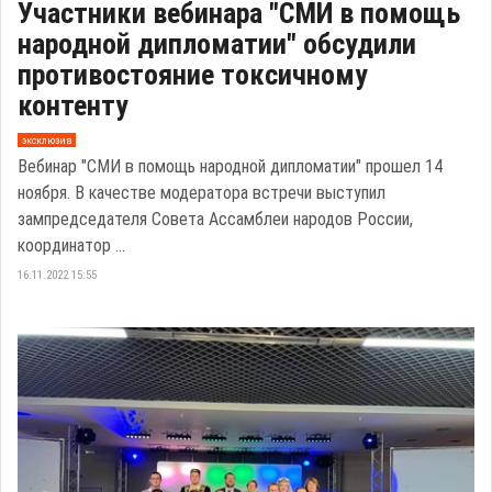
Участники вебинара "СМИ в помощь
народной дипломатии" обсудили
противостояние токсичному
контенту
эксклюзив
Вебинар "СМИ в помощь народной дипломатии" прошел 14
ноября. В качестве модератора встречи выступил
зампредседателя Совета Ассамблеи народов России,
координатор ...
16.11.2022 15:55