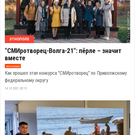
ЭТНОПОЛЕ
"СМИротворец-Волга-21": пӗрле – значит
вместе
эксклюзив
Как прошел этап конкурса "СМИротворец" по Приволжскому
федеральному округу
14.10.2021 20:19