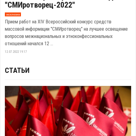
"СМИротворец-2022"
эксклюзив
Прием работ на ХIV Всероссийский конкурс средств
массовой информации "СМИротворец" на лучшее освещение
вопросов межнациональных и этноконфессиональных
отношений начался 12 ...
12.07.2022 19:17
СТАТЬИ