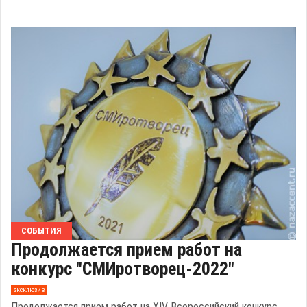
СОБЫТИЯ
Продолжается прием работ на
конкурс "СМИротворец-2022"
эксклюзив
Продолжается прием работ на ХIV Всероссийский конкурс