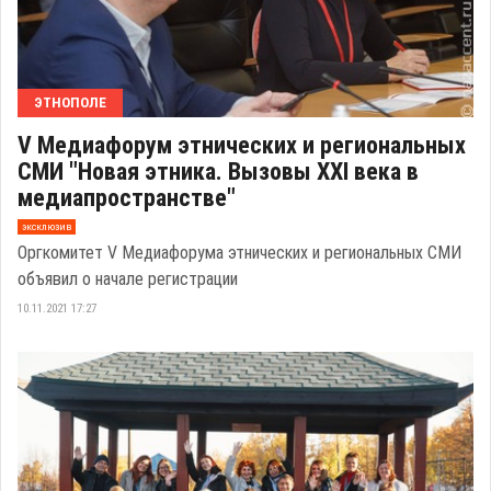
ЭТНОПОЛЕ
V Медиафорум этнических и региональных
СМИ "Новая этника. Вызовы XXI века в
медиапространстве"
эксклюзив
Оргкомитет V Медиафорума этнических и региональных СМИ
объявил о начале регистрации
10.11.2021 17:27