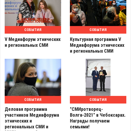
СОБЫТИЯ
СОБЫТИЯ
V Медиафорум этнических
Культурная программа V
и региональных СМИ
Медиафорума этнических
и региональных СМИ
СОБЫТИЯ
СОБЫТИЯ
Деловая программа
"СМИротворец-
участников Медиафорума
Волга-2021" в Чебоксарах.
этнических и
Награды получаем
региональных СМИ и
семьями!