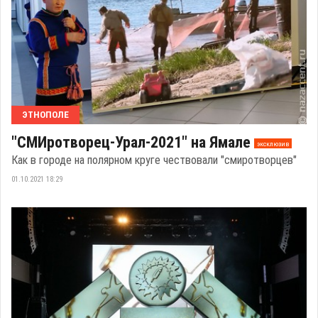
ЭТНОПОЛЕ
"СМИротворец-Урал-2021" на Ямале
эксклюзив
Как в городе на полярном круге чествовали "смиротворцев"
01.10.2021 18:29