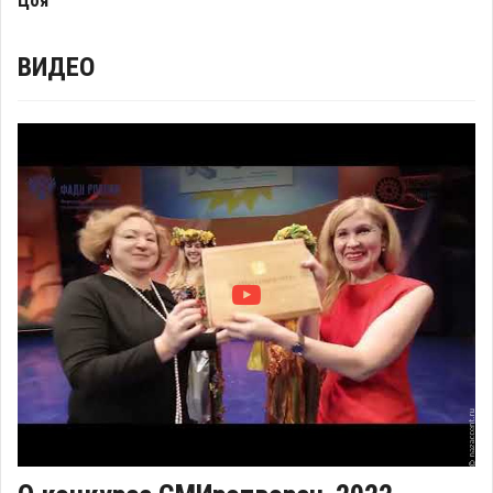
Цоя
ВИДЕО