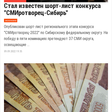
Стал известен шорт-лист конкурса
"СМИротворец-Сибирь"
эксклюзив
Опубликован шорт-лист регионального этапа конкурса
"СМИротворец-2022" по Сибирскому федеральному округу. На
победу в пяти номинациях претендуют 37 СМИ округа,
освещающие ...
09.09.2022 19:35