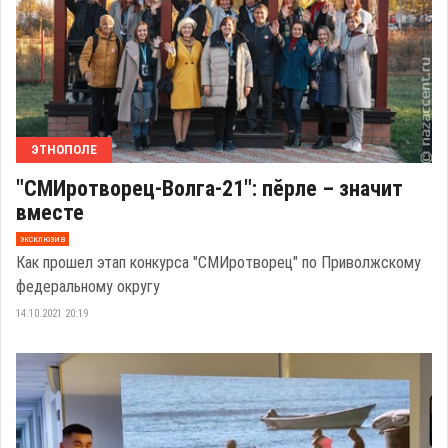
ЭТНОПОЛЕ
"СМИротворец-Волга-21": пӗрле – значит
вместе
эксклюзив
Как прошел этап конкурса "СМИротворец" по Приволжскому
федеральному округу
14.10.2021 20:19