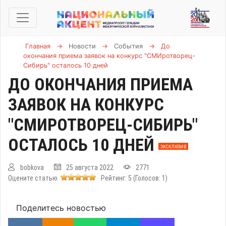
Главная
→
Новости
→
События
→
До
окончания приема заявок на конкурс "СМИротворец-
Сибирь" осталось 10 дней
ДО ОКОНЧАНИЯ ПРИЕМА
ЗАЯВОК НА КОНКУРС
"СМИРОТВОРЕЦ-СИБИРЬ"
ОСТАЛОСЬ 10 ДНЕЙ
ЭКСКЛЮЗИВ
bobkova
25 августа 2022
2771
Оцените статью
Рейтинг:
5
(Голосов:
1
)
Поделитесь новостью