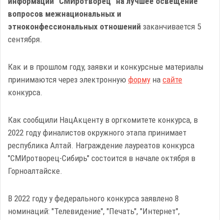
информации "СМИротворец" на лучшее освещение
вопросов межнациональных и
этноконфессиональных отношений
заканчивается 5
сентября.
Как и в прошлом году, заявки и конкурсные материалы
принимаются через электронную
форму
на
сайте
конкурса.
Как сообщили НацАкценту в оргкомитете конкурса, в
2022 году финалистов окружного этапа принимает
республика Алтай. Награждение лауреатов конкурса
"СМИротворец-Сибирь" состоится в начале октября в
Горноалтайске.
В 2022 году у федерального конкурса заявлено 8
номинаций: "Телевидение", "Печать", "Интернет",