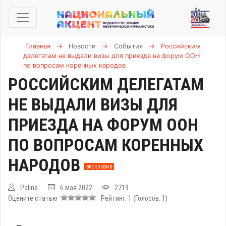
Главная
→
Новости
→
События
→
Российским
делегатам не выдали визы для приезда на форум ООН
по вопросам коренных народов
РОССИЙСКИМ ДЕЛЕГАТАМ
НЕ ВЫДАЛИ ВИЗЫ ДЛЯ
ПРИЕЗДА НА ФОРУМ ООН
ПО ВОПРОСАМ КОРЕННЫХ
НАРОДОВ
ЭКСКЛЮЗИВ
Polina
6 мая 2022
2719
Оцените статью
Рейтинг:
1
(Голосов:
1
)