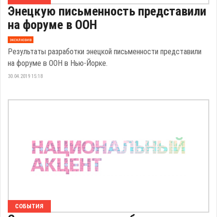
Энецкую письменность представили
на форуме в ООН
эксклюзив
Результаты разработки энецкой письменности представили
на форуме в ООН в Нью-Йорке.
30.04.2019 15:18
СОБЫТИЯ