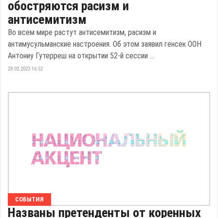
обостряются расизм и
антисемитизм
Во всем мире растут антисемитизм, расизм и
антимусульманские настроения. Об этом заявил генсек ООН
Антониу Гутерреш на открытии 52-й сессии ...
28.02.2023 16:52
СОБЫТИЯ
Названы претенденты от коренных