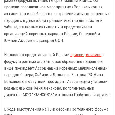
рамках форума активисты организации КМНСОЮЗ
провели параллельное мероприятие «Роль языковых
активистов и сообществ в сохранении языков коренных
народов», в дискуссии приняли участие лингвисты и
учёные, языковые активисты и представители
организаций коренных народов России, Северной и
Южной Америки, эксперты ООН.
Несколько представителей России
присоединились
к
форуму в режиме онлайн. Свое обращение направила
вице-президент Ассоциации коренных малочисленных
народов Севера, Сибири и Дальнего Востока РФ Нина
Вейсалова, выступили президент Ассоциации учителей
родных языков Феня Леханова, исполнительный
директор МОО "КМНСОЮЗ" Антонина Горбунова и другие.
В ходе выступления на 18-й сессии Постоянного форума