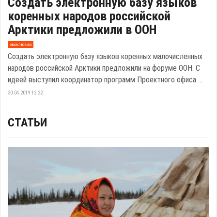
Создать электронную базу языков
коренных народов российской
Арктики предложили в ООН
эксклюзив
Создать электронную базу языков коренных малочисленных
народов российской Арктики предложили на форуме ООН. С
идеей выступил координатор программ Проектного офиса ...
30.04.2019 12:22
СТАТЬИ