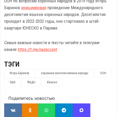
ООН по вопросам коренных народов в 2019 году Игорь
Баринов
инициировал
проведение Международного
десятилетия языков коренных народов. Десятилетие
проходит в 2022-2032 годы, оно стартовало в штаб-
квартире ЮНЕСКО в Париже.
Самые важные новости и тексты читайте в телеграм-
канале
https://t.me/nazaccent
ТЭГИ
Игорь Баринов
коренные малочисленные народы
ООН
США
ФАДН
Юнеско
Поделитесь новостью