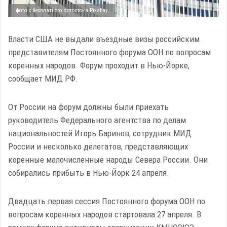
фото с бесплатного фотостока Pixabay
Власти США не выдали въездные визы российским
представителям Постоянного форума ООН по вопросам
коренных народов. Форум проходит в Нью-Йорке,
сообщает МИД РФ.
От России на форум должны были приехать
руководитель Федерального агентства по делам
национальностей Игорь Баринов, сотрудник МИД
России и несколько делегатов, представляющих
коренные малочисленные народы Севера России. Они
собирались прибыть в Нью-Йорк 24 апреля.
Двадцать первая сессия Постоянного форума ООН по
вопросам коренных народов стартовала 27 апреля. В