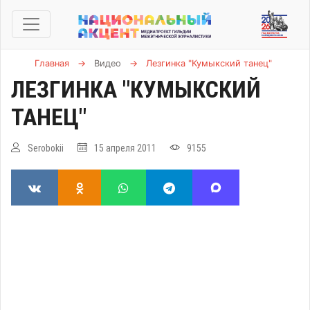
Главная
→
Видео
→
Лезгинка "Кумыкский танец"
ЛЕЗГИНКА "КУМЫКСКИЙ
ТАНЕЦ"
Serobokii
15 апреля 2011
9155