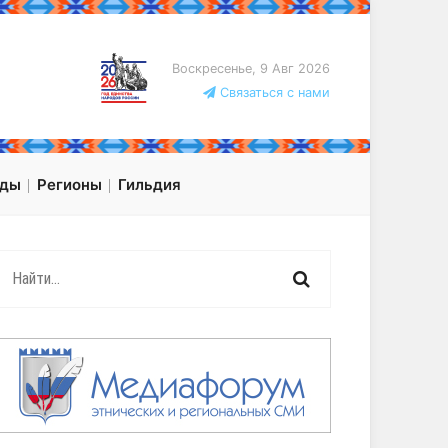
Воскресенье, 9 Авг 2026
Связаться с нами
оды
Регионы
Гильдия