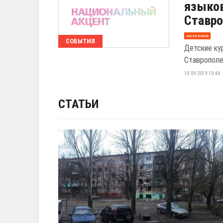
языков
Ставро
эксклюзив
СОБЫТИЯ
Детские ку
Ставрополе
18.09.2019 10:44
СТАТЬИ