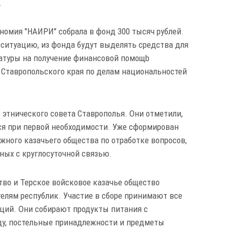
.
номия "НАИРИ" собрала в фонд 300 тысяч рублей.
ситуацию, из фонда будут выделять средства для
атуры на получение финансовой помощb
 Ставропольского края по делам национальностей
этнического совета Ставрополья. Они отметили,
я при первой необходимости. Уже сформирован
ного казачьего общества по отработке вопросов,
ных с круглосуточной связью.
тво и Терское войсковое казачье общество
елям республик. Участие в сборе принимают все
аций. Они собирают продукты питания с
уду, постельные принадлежности и предметы