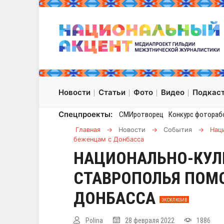
Новости
Статьи
Фото
Видео
Подкас
Спецпроекты:
СМИротворец
Конкурс фотораб
Главная
→
Новости
→
События
→
Нац
беженцам с Донбасса
НАЦИОНАЛЬНО-КУЛ
СТАВРОПОЛЬЯ ПОМ
ДОНБАССА
ЭКСКЛЮЗИВ
Polina
28 февраля 2022
1886