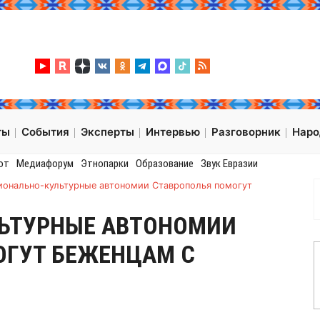
ты
События
Эксперты
Интервью
Разговорник
Нар
от
Медиафорум
Этнопарки
Образование
Звук Евразии
ионально-культурные автономии Ставрополья помогут
ЬТУРНЫЕ АВТОНОМИИ
ОГУТ БЕЖЕНЦАМ С