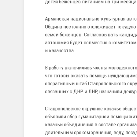
детей беженцев питанием на три месяца
Армянская национально-культурная авто
Община постоянно отслеживает текущую 
семей беженцев. Согласовывать кандид
автономия будет совместно с комитетом
и казачества.
В работу включились члены молодежного 
что готовы оказать помощь нуждающимс
оперативный штаб Ставропольского окруж
связанных с ДНР и ЛНР, назначили дежур
Ставропольское окружное казачье общес
объявили сбор гуманитарной помощи жит
казачьи объединения в составе организ
длительным сроком хранения, воду, пос