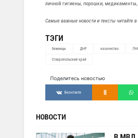
личной гигиены, порошки, медикаменты,
Самые важные новости и тексты читайте в
ТЭГИ
беженцы
ДНР
казачество
ЛН
Ставропольский край
Поделитесь новостью
Вконтакте
НОВОСТИ
В МВД 