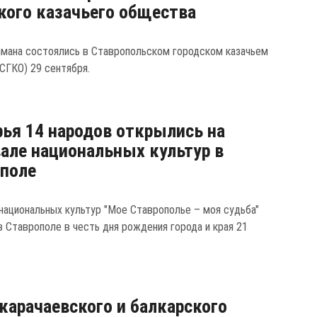
кого казачьего общества
мана состоялись в Ставропольском городском казачьем
СГКО) 29 сентября.
ья 14 народов открылись на
але национальных культур в
поле
национальных культур "Мое Ставрополье – моя судьба"
в Ставрополе в честь дня рождения города и края 21
карачаевского и балкарского