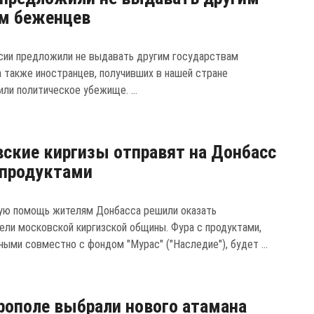
м беженцев
ии предложили не выдавать другим государствам
а также иностранцев, получивших в нашей стране
ли политическое убежище. ...
ские киргизы отправят на Донбасс
 продуктами
ую помощь жителям Донбасса решили оказать
ели московской киргизской общины. Фура с продуктами,
ными совместно с фондом "Мурас" ("Наследие"), будет ...
рополе выбрали нового атамана