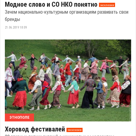
Модное слово и СО НКО понятно
эксклюзив
Зачем национально-культурным организациям развивать свои
бренды
21.06.2019 18:09
ЭТНОПОЛЕ
Хоровод фестивалей
эксклюзив