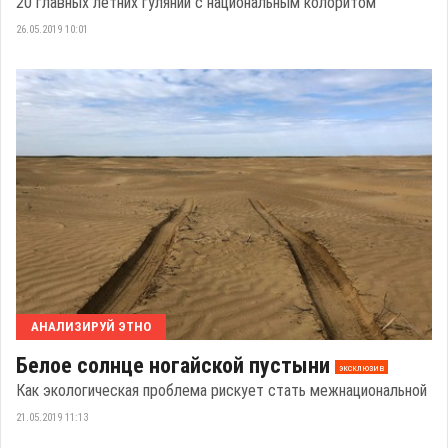
20 главных летних гуляний с национальным колоритом
26.05.2019 10:01
АНАЛИЗИРУЙ ЭТНО
Белое солнце ногайской пустыни
эксклюзив
Как экологическая проблема рискует стать межнациональной
21.05.2019 11:13