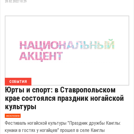
28.02.2022 10:29
СОБЫТИЯ
Юрты и спорт: в Ставропольском
крае состоялся праздник ногайской
культуры
эксклюзив
Фестиваль ногайской культуры "Праздник дружбы Канглы:
кунаки в гостях у ногайцев" прошел в селе Канглы