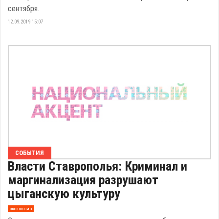
сентября.
12.09.2019 15:07
СОБЫТИЯ
Власти Ставрополья: Криминал и
маргинализация разрушают
цыганскую культуру
эксклюзив