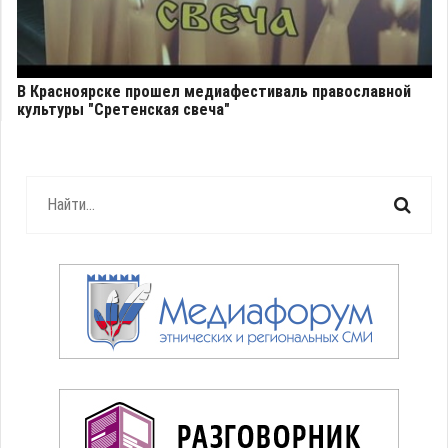
В Красноярске прошел медиафестиваль православной
культуры "Сретенская свеча"