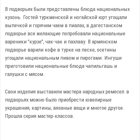
В подворьях были представлены блюда национальных
кухонь. Гостей туркменской и ногайской юрт угощали
выпечкой и горячим чаем в пиалах, в дагестанском
подворье все желающие попробовали национальные
вареники "курзе", чак-чак и пахлаву. В армянском
подворье варили кофе в турке на песке, осетины
угощали национальным пивом и пирогами. Ингуши
приготовили национальные блюда чапильгашь и
галушки с мясом.
Свои изделия выставили мастера народных ремесел: в
подворьях можно было приобрести ювелирные
украшения, картины, вязаные вещи и многое другое.
Прошла серия мастер-классов.