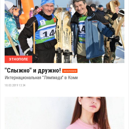
ЭТНОПОЛЕ
"Слыжно" и дружно!
эксклюзив
Интернациональная "Лямпиада" в Коми
18.03.2019 13:34