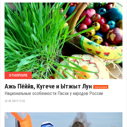
ЭТНОПОЛЕ
Ажь Пёййв, Кугече и Ытжыт Лун
эксклюзив
Национальные особенности Пасхи у народов России
22.04.2019 19:02