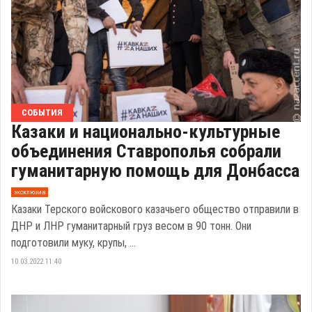
СОБЫТИЯ
Казаки и национально-культурные
объединения Ставрополья собрали
гуманитарную помощь для Донбасса
эксклюзив
Казаки Терского войскового казачьего общество отправили в
ДНР и ЛНР гуманитарный груз весом в 90 тонн. Они
подготовили муку, крупы, ...
10.03.2022 11:40