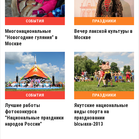
СОБЫТИЯ
ПРАЗДНИКИ
Многонациональные
Вечер лакской культуры в
"Новогодние гуляния" в
Москве
Москве
СОБЫТИЯ
ПРАЗДНИКИ
Лучшие работы
Якутские национальные
фотоконкурса
виды спорта на
"Национальные праздники
праздновании
народов России"
Ысыаха-2013