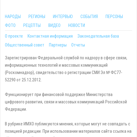
НАРОДЫ
РЕГИОНЫ
ИНТЕРВЬЮ
СОБЫТИЯ
ПЕРСОНЫ
ФОТО
РЕЦЕПТЫ
ВИДЕО
НОВОСТИ
О проекте
Контактная информация
Законодательная база
Общественный совет
Партнеры
Отчеты
Зарегистрирован Федеральной службой по надзору в сфере связи,
информационных технологий и массовых коммуникаций
(Роскомнадзор), свидетельство о регистрации СМИ Эл № ФС77-
52290 от 25.12.2012.
Функционирует при финансовой поддержке Министерства
цифрового развития, связи и массовых коммуникаций Российской
Федерации.
В рубрике ИМХО публикуются мнения, которые могут не совпадать с
позицией редакции. При использовании материалов сайта ссылка на