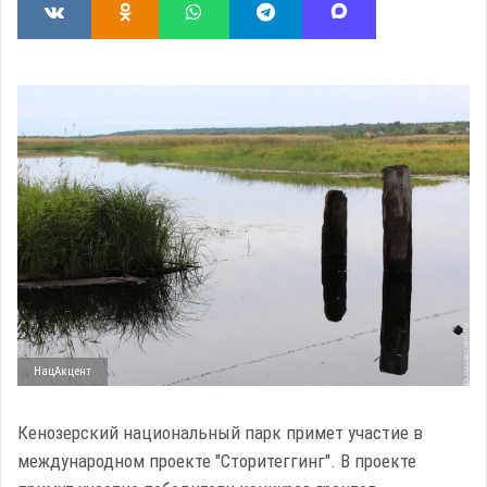
НацАкцент
Кенозерский национальный парк примет участие в
международном проекте "Сторитеггинг". В проекте