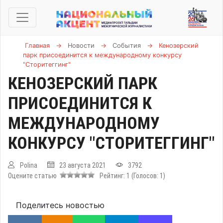
Главная
→
Новости
→
События
→
Кенозерский
парк присоединится к международному конкурсу
"Сторитеггинг"
КЕНОЗЕРСКИЙ ПАРК
ПРИСОЕДИНИТСЯ К
МЕЖДУНАРОДНОМУ
КОНКУРСУ "СТОРИТЕГГИНГ"
Polina
23 августа 2021
3792
Оцените статью
Рейтинг:
1
(Голосов:
1
)
Поделитесь новостью