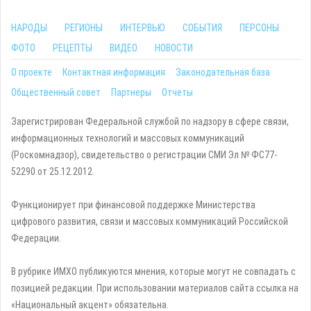
НАРОДЫ
РЕГИОНЫ
ИНТЕРВЬЮ
СОБЫТИЯ
ПЕРСОНЫ
ФОТО
РЕЦЕПТЫ
ВИДЕО
НОВОСТИ
О проекте
Контактная информация
Законодательная база
Общественный совет
Партнеры
Отчеты
Зарегистрирован Федеральной службой по надзору в сфере связи,
информационных технологий и массовых коммуникаций
(Роскомнадзор), свидетельство о регистрации СМИ Эл № ФС77-
52290 от 25.12.2012.
Функционирует при финансовой поддержке Министерства
цифрового развития, связи и массовых коммуникаций Российской
Федерации.
В рубрике ИМХО публикуются мнения, которые могут не совпадать с
позицией редакции. При использовании материалов сайта ссылка на
«Национальный акцент» обязательна.