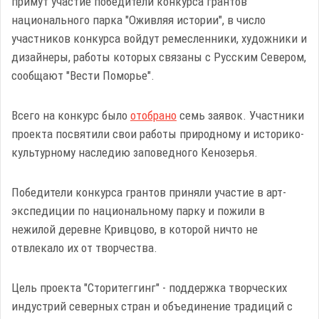
примут участие победители конкурса грантов
национального парка "Оживляя истории", в число
участников конкурса войдут ремесленники, художники и
дизайнеры, работы которых связаны с Русским Севером,
сообщают "Вести Поморье".
Всего на конкурс было
отобрано
семь заявок. Участники
проекта посвятили свои работы природному и историко-
культурному наследию заповедного Кенозерья.
Победители конкурса грантов приняли участие в арт-
экспедиции по национальному парку и пожили в
нежилой деревне Кривцово, в которой ничто не
отвлекало их от творчества.
Цель проекта "Сторитеггинг" - поддержка творческих
индустрий северных стран и объединение традиций с