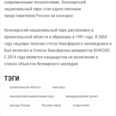
современными технологиями. Кенозерский
национальный парк стал единственным
представителем России на конкурсе.
Кенозерский национальный парк расположен в
Архангельской области и образован в 1991 году. В 2004
году нацпарк получил статус биосферного заповедника и
был включён в Список биосферных резерватов ЮНЕСКО.
С 2014 года является кандидатом на включение в
список объектов Всемирного наследия.
ТЭГИ
архангельская область
кенозеро
кенозерский национальный парк
международный проект
народы России
Русский север
сторитеггинг