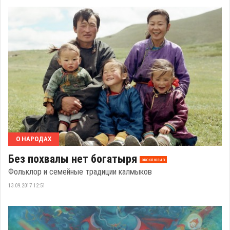
О НАРОДАХ
Без похвалы нет богатыря
эксклюзив
Фольклор и семейные традиции калмыков
13.09.2017 12:51