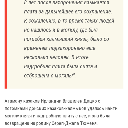
8 лет после захоронения взымается
плата за дальнейшее его сохранение.
К сожалению, в то время таких людей
не нашлось и в могилу, где был
погребен калмыцкий князь, было со
временем подзахоронено еще
несколько человек. В итоге
надгробная плита была снята и
отброшена с могилы".
Атаману казаков Ирландии Владилен Дацко с
потомками донских казаков-калмыков удалось найти
могилу князя и надгробную плиту с нее, и она была
возвращена на родину Сереп-Джапа Тюменя.