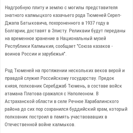
Надгробную плиту и землю с могилы представителя
знатного калмыцкого казачьего рода Тюменей Сереп-
Джапа Батыковича, похороненного в 1937 году в
Болгарии, доставят в Элисту. Реликвии будут переданы
на временное хранение в Национальный музей
Республики Калмыкия, сообщает "Союза казаков -
воинов России и зарубежья".
Род Тюменей на протяжении нескольких веков верой и
правдой служил Российскому государству. Предок
князя, полковник Серебджаб Тюмень, в составе войск
атамана Платова сражался с Наполеоном. В
Астраханской области в селе Речное Харабалинского
района до сих пор сохранился буддийский храм, который
полковник построил в память участвовавших в
Отечественной войне калмыков.