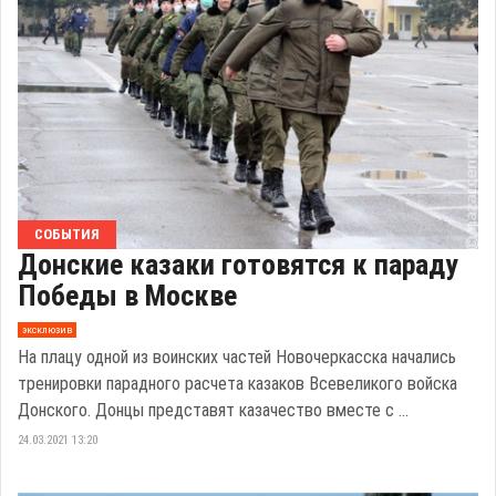
СОБЫТИЯ
Донские казаки готовятся к параду
Победы в Москве
эксклюзив
На плацу одной из воинских частей Новочеркасска начались
тренировки парадного расчета казаков Всевеликого войска
Донского. Донцы представят казачество вместе с ...
24.03.2021 13:20