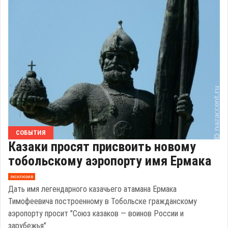
СОБЫТИЯ
Казаки просят присвоить новому
тобольскому аэропорту имя Ермака
эксклюзив
Дать имя легендарного казачьего атамана Ермака
Тимофеевича построенному в Тобольске гражданскому
аэропорту просит "Союз казаков — воинов России и
зарубежья".