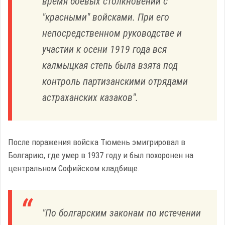
время боевых столкновений с
"красными" войсками. При его
непосредственном руководстве и
участии к осени 1919 года вся
калмыцкая степь была взята под
контроль партизанскими отрядами
астраханских казаков".
После поражения войска Тюмень эмигрировал в
Болгарию, где умер в 1937 году и был похоронен на
центральном Софийском кладбище.
"По болгарским законам по истечении