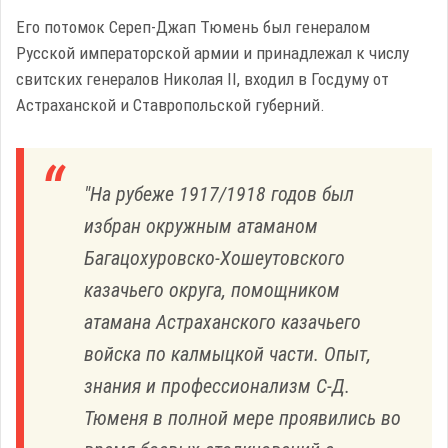
Его потомок Сереп-Джап Тюмень был генералом
Русской императорской армии и принадлежал к числу
свитских генералов Николая II, входил в Госдуму от
Астраханской и Ставропольской губерний.
"На рубеже 1917/1918 годов был
избран окружным атаманом
Багацохуровско-Хошеутовского
казачьего округа, помощником
атамана Астраханского казачьего
войска по калмыцкой части. Опыт,
знания и профессионализм С-Д.
Тюменя в полной мере проявились во