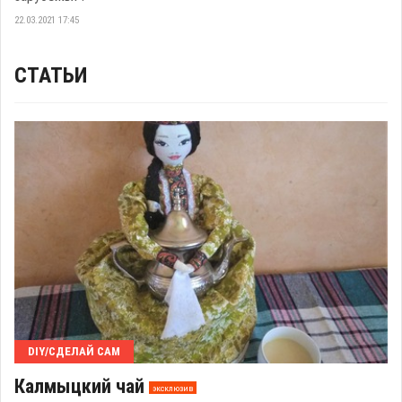
22.03.2021 17:45
СТАТЬИ
DIY/СДЕЛАЙ САМ
Калмыцкий чай​
эксклюзив