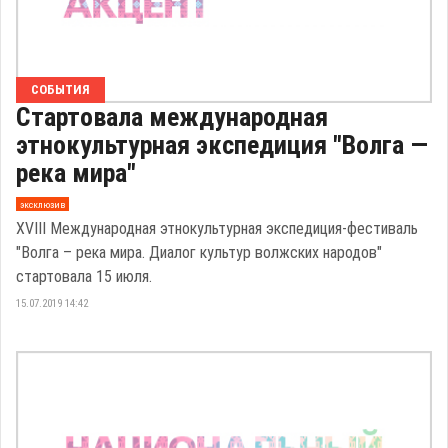
СОБЫТИЯ
Стартовала международная
этнокультурная экспедиция "Волга —
река мира"
эксклюзив
XVIII Международная этнокультурная экспедиция-фестиваль
"Волга – река мира. Диалог культур волжских народов"
стартовала 15 июля.
15.07.2019 14:42