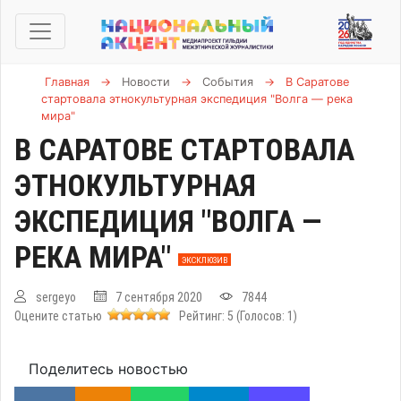
Главная
→
Новости
→
События
→
В Саратове
стартовала этнокультурная экспедиция "Волга — река
мира"
В САРАТОВЕ СТАРТОВАЛА
ЭТНОКУЛЬТУРНАЯ
ЭКСПЕДИЦИЯ "ВОЛГА —
РЕКА МИРА"
ЭКСКЛЮЗИВ
sergeyo
7 сентября 2020
7844
Оцените статью
Рейтинг:
5
(Голосов:
1
)
Поделитесь новостью