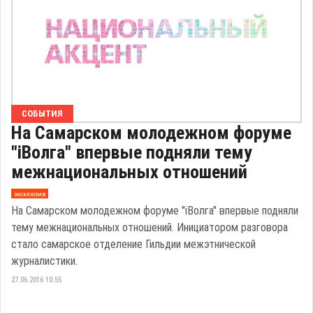
СОБЫТИЯ
На Самарском молодежном форуме
"iВолга" впервые подняли тему
межнациональных отношений
эксклюзив
На Самарском молодежном форуме "iВолга" впервые подняли
тему межнациональных отношений. Инициатором разговора
стало самарское отделение Гильдии межэтнической
журналистики.
27.06.2016 10:55