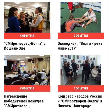
СОБЫТИЯ
СОБЫТИЯ
"СМИротворец-Волга" в
Экспедиция "Волга - река
Йошкар-Оле
мира-2017"
СОБЫТИЯ
СОБЫТИЯ
Награждение
Конгресс народов России
победителей конкурса
и "СМИротворец-Волга" в
"СМИротворец-
Нижнем Новгороде