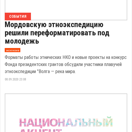
СОБЫТИЯ
Мордовскую этноэкспедицию
решили переформатировать под
молодежь
эксклюзив
Форматы работы этнических НКО и новые проекты на конкурс
Фонда президентских грантов обсудили участники плавучей
этноэкспедиции "Волга — река мира.
08.09.2020 23:08