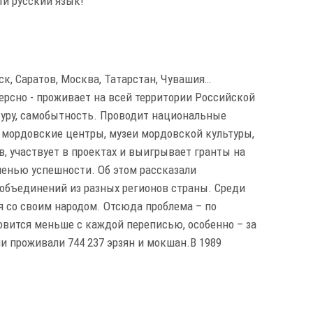
й русский язык!"
вск, Саратов, Москва, Татарстан, Чувашия…
ерсно - проживает на всей территории Российской
туру, самобытность. Проводит национальные
 мордовские центры, музеи мордовской культуры,
, участвует в проектах и выигрывает гранты на
епенью успешности. Об этом рассказали
объединений из разных регионов страны. Среди
я со своим народом. Отсюда проблема – по
овится меньше с каждой переписью, особенно – за
и проживали 744 237 эрзян и мокшан.В 1989