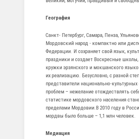
великий, могучий, правдивый и свободны
География
Санкт- Петербург, Самара, Пенза, Ульяно
Мордовский народ - компактно или дисп
Федерации. И сохраняет свой язык, куль
праздники и создает Воскресные школы,
кружки эрзянского и мокшанского языков
их реализацию. Безусловно, с разной ст
представители национально-культурных 
проблем – нежелание отождествлять себ
статистике мордовского населения стан
пределами Мордовии.В 2010 году в Росси
мордвы было больше – 1,1 млн человек.
Медиация