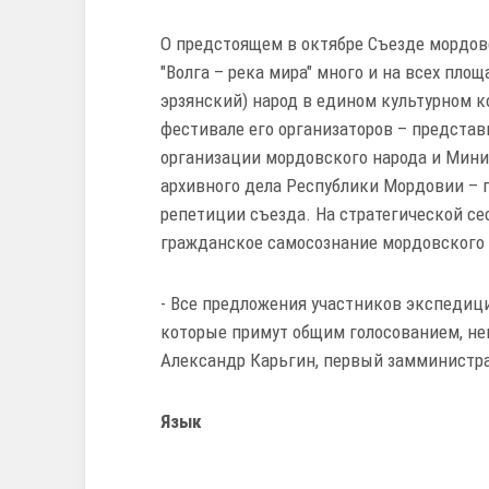
О предстоящем в октябре Съезде мордов
"Волга – река мира" много и на всех пл
эрзянский) народ в едином культурном к
фестивале его организаторов – предста
организации мордовского народа и Мини
архивного дела Республики Мордовии – 
репетиции съезда. На стратегической се
гражданское самосознание мордовского 
- Все предложения участников экспедици
которые примут общим голосованием, неп
Александр Карьгин, первый замминистр
Язык