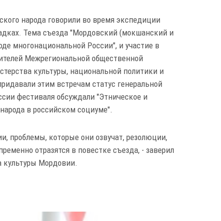
ского народа говорили во время экспедиции
ощадках. Тема съезда "Мордовский (мокшанский и
оде многонациональной России", и участие в
вителей Межрегиональной общественной
стерства культуры, национальной политики и
придавали этим встречам статус генеральной
ссии фестиваля обсуждали "Этническое и
народа в российском социуме".
и, проблемы, которые они озвучат, резолюции,
ременно отразятся в повестке съезда, - заверил
а культуры Мордовии.