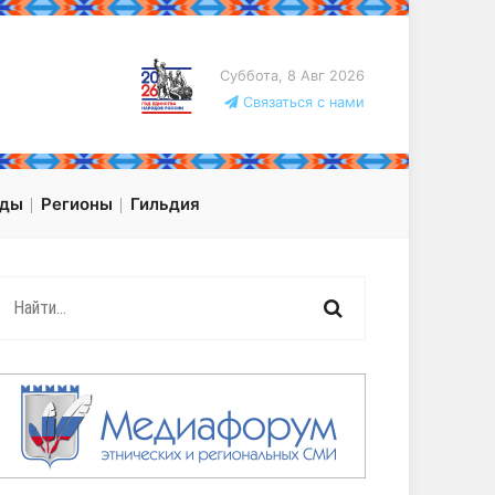
Суббота, 8 Авг 2026
Связаться с нами
оды
Регионы
Гильдия