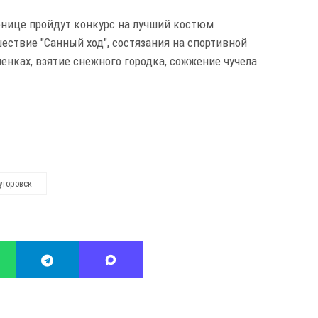
нице пройдут конкурс на лучший костюм
ествие "Санный ход", состязания на спортивной
енках, взятие снежного городка, сожжение чучела
уторовск