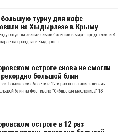
большую турку для кофе
авили на Хыдырлезе в Крыму
тендующую на звание самой большой в мире, представили 4
исарае на празднике Хыдырлез.
оровском остроге снова не смогли
 рекордно большой блин
ске Тюменской области в 12-й раз попытались испечь
ольшой блин на фестивале "Сибирская масленица" 18
оровском остроге в 12 раз