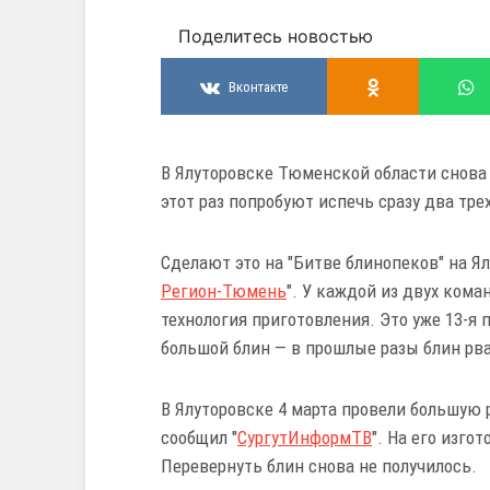
Поделитесь новостью
Вконтакте
В Ялуторовске Тюменской области снова
этот раз попробуют испечь сразу два тр
Сделают это на "Битве блинопеков" на Я
Регион-Тюмень
". У каждой из двух кома
технология приготовления. Это уже 13-я
большой блин — в прошлые разы блин рва
В Ялуторовске 4 марта провели большую 
сообщил "
СургутИнформТВ
". На его изго
Перевернуть блин снова не получилось.