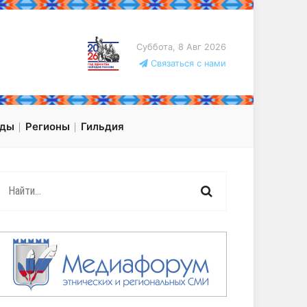
Суббота, 8 Авг 2026
Связаться с нами
оды
Регионы
Гильдия