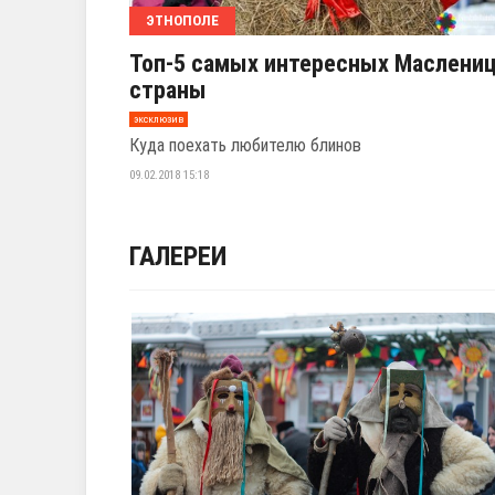
ЭТНОПОЛЕ
Топ-5 самых интересных Маслени
страны
эксклюзив
Куда поехать любителю блинов
09.02.2018 15:18
ГАЛЕРЕИ