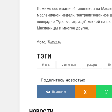
Помимо состязания блинопеков на Масле
масленичной недели, театрализованное ш
площадке "Удалые игрища", хоккей на вал
Масленицы и многое другое.
Фото: Tumix.ru
ТЭГИ
блины
масленица
рекорд
Ял
Поделитесь новостью
Вконтакте
НОВОСТИ