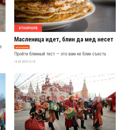
ЭТНОПОЛЕ
Масленица идет, блин да мед несет
е
эксклюзив
Пройти блинный тест — это вам не блин съесть
14.02.2018 15:18