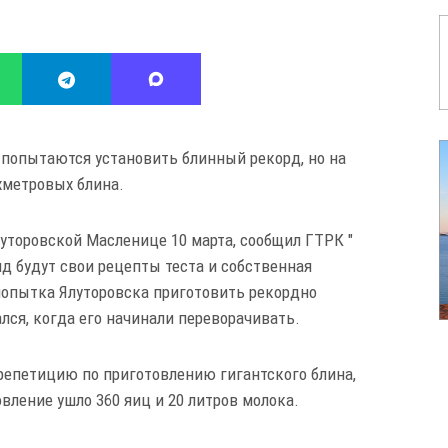
 попытаются установить блинный рекорд, но на
ехметровых блина.
луторовской Масленице 10 марта, сообщил ГТРК "
нд будут свои рецепты теста и собственная
 попытка Ялуторовска приготовить рекордно
лся, когда его начинали переворачивать.
репетицию по приготовлению гигантского блина,
товление ушло 360 яиц и 20 литров молока.