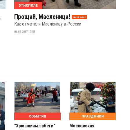
ЭТНОПОЛЕ
ц
Прощай, Масленица!
эксклюзив
Как отметили Масленицу в России
01.03.2017 17:56
СОБЫТИЯ
ПРАЗДНИКИ
"Хрюшкины забеги"
Московская