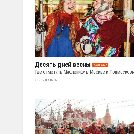
Десять дней весны
эксклюзив
Где отметить Масленицу в Москве и Подмосков
28.02.2019 15:36