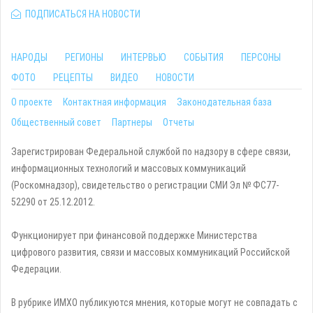
ПОДПИСАТЬСЯ НА НОВОСТИ
НАРОДЫ
РЕГИОНЫ
ИНТЕРВЬЮ
СОБЫТИЯ
ПЕРСОНЫ
ФОТО
РЕЦЕПТЫ
ВИДЕО
НОВОСТИ
О проекте
Контактная информация
Законодательная база
Общественный совет
Партнеры
Отчеты
Зарегистрирован Федеральной службой по надзору в сфере связи,
информационных технологий и массовых коммуникаций
(Роскомнадзор), свидетельство о регистрации СМИ Эл № ФС77-
52290 от 25.12.2012.
Функционирует при финансовой поддержке Министерства
цифрового развития, связи и массовых коммуникаций Российской
Федерации.
В рубрике ИМХО публикуются мнения, которые могут не совпадать с