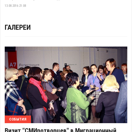
13.08.2016 21:08
ГАЛЕРЕИ
СОБЫТИЯ
Визит "СМИротворцев" в Миграционный