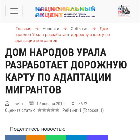
Главная
→
Новости
→
События
→
Дом
народов Урала разработает дорожную карту по
адаптации мигрантов
ДОМ НАРОДОВ УРАЛА
РАЗРАБОТАЕТ ДОРОЖНУЮ
КАРТУ ПО АДАПТАЦИИ
МИГРАНТОВ
aseta
17 января 2019
3672
Оцените статью
Рейтинг:
1
(Голосов:
1
)
Поделитесь новостью