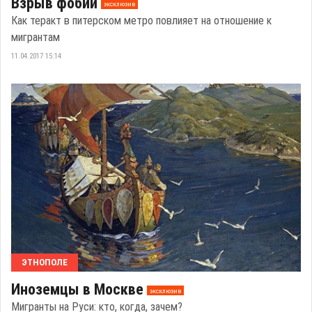
Взрыв фобий
эксклюзив
Как теракт в питерском метро повлияет на отношение к
мигрантам
11.04.2017 15:14
ЭТНОПОЛЕ
Иноземцы в Москве
эксклюзив
Мигранты на Руси: кто, когда, зачем?