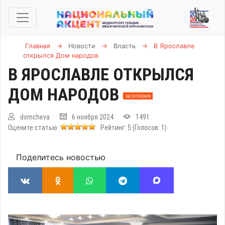
Главная
→
Новости
→
Власть
→
В Ярославле
открылся Дом народов
В ЯРОСЛАВЛЕ ОТКРЫЛСЯ
ДОМ НАРОДОВ
ЭКСКЛЮЗИВ
domcheva
6 ноября 2024
1491
Оцените статью
Рейтинг:
5
(Голосов:
1
)
Поделитесь новостью