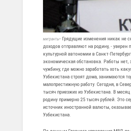
- Грядущие изменения никак не с
мигранты
доходов отправляют на родину, - уверен
культурной автономии в Санкт-Петербург
экономическая обстановка. Работы нет, з
чужбину, где можно заработать хоть каку
Узбекистана строят дома, занимаются т
малопрестижную работу. Сегодня, в Севе
тысяч приезжих из Узбекистана. В месяц
родину примерно 25 тысяч рублей. Это 
источник иностранной валюты, оказывае
Узбекистана.
По данным Главного управления МВД по 