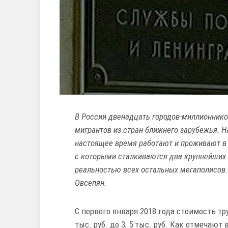
В России двенадцать городов-миллионнико
мигрантов из стран ближнего зарубежья. 
настоящее время работают и проживают в д
с которыми сталкиваются два крупнейших 
реальностью всех остальных мегаполисов.
Овсепян.
С первого января 2018 года стоимость тр
тыс. руб. до 3, 5 тыс. руб. Как отмечаю