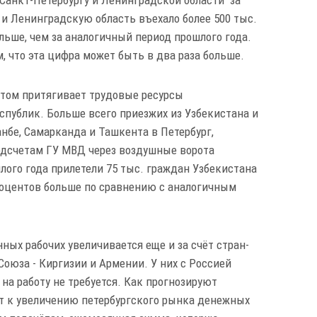
 и Ленинградскую область въехало более 500 тыс.
льше, чем за аналогичный период прошлого года.
, что эта цифра может быть в два раза больше.
том притягивает трудовые ресурсы
публик. Больше всего приезжих из Узбекистана и
нбе, Самарканда и Ташкента в Петербург,
подсчетам ГУ МВД через воздушные ворота
лого года прилетели 75 тыс. граждан Узбекистана
 процентов больше по сравнению с аналогичным
ных рабочих увеличивается еще и за счёт стран-
оюза - Киргизии и Армении. У них с Россией
а работу не требуется. Как прогнозируют
ёт к увеличению петербургского рынка денежных