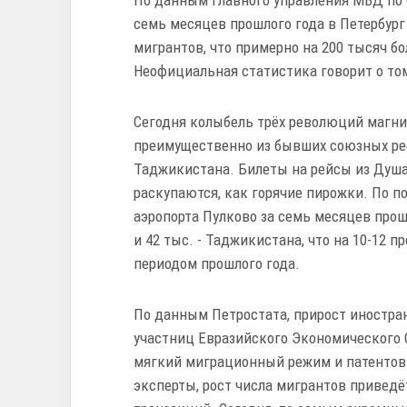
семь месяцев прошлого года в Петербург
мигрантов, что примерно на 200 тысяч бо
Неофициальная статистика говорит о том
Сегодня колыбель трёх революций магни
преимущественно из бывших союзных рес
Таджикистана. Билеты на рейсы из Душа
раскупаются, как горячие пирожки. По 
аэропорта Пулково за семь месяцев прош
и 42 тыс. - Таджикистана, что на 10-12
периодом прошлого года.
По данным Петростата, прирост иностран
участниц Евразийского Экономического С
мягкий миграционный режим и патентов н
эксперты, рост числа мигрантов привед