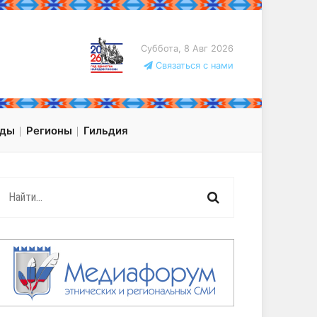
Суббота, 8 Авг 2026
Связаться с нами
оды
Регионы
Гильдия