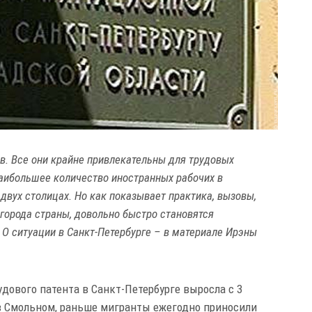
в. Все они крайне привлекательны для трудовых
Наибольшее количество иностранных рабочих в
вух столицах. Но как показывает практика, вызовы,
города страны, довольно быстро становятся
 О ситуации в Санкт-Петербурге – в материале Ирэны
удового патента в Санкт-Петербурге выросла с 3
т в Смольном, раньше мигранты ежегодно приносили