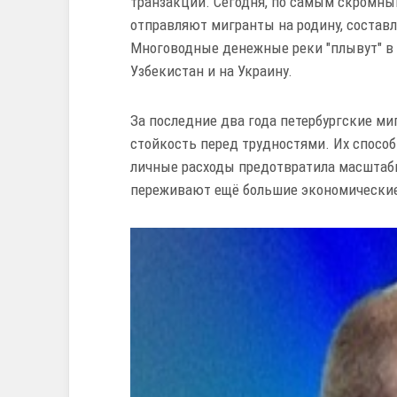
транзакций. Сегодня, по самым скромны
отправляют мигранты на родину, состав
Многоводные денежные реки "плывут" в
Узбекистан и на Украину.
За последние два года петербургские м
стойкость перед трудностями. Их способ
личные расходы предотвратила масштабн
переживают ещё большие экономически