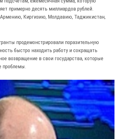
м подсчётам, ежемесячная сумма, которую
ляет примерно десять миллиардов рублей.
 Армению, Киргизию, Молдавию, Таджикистан,
игранты продемонстрировали поразительную
ность быстро находить работу и сокращать
ое возвращение в свои государства, которые
е проблемы.